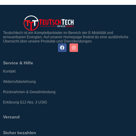
Teutschtech ist ein Komplettanbieter im Bereich der E-Mobilität und
erneuerbaren Energien. Auf unserer Homepage findest du eine ausführliche
Übersicht über unsere Produkte und Dienstleistungen.
Service & Hilfe
Kontakt
Widerrufsbelehrung
Rücknahmen & Gewährleistung
Erklärung §12 Abs. 3 UStG
Versand
Sicher bezahlen