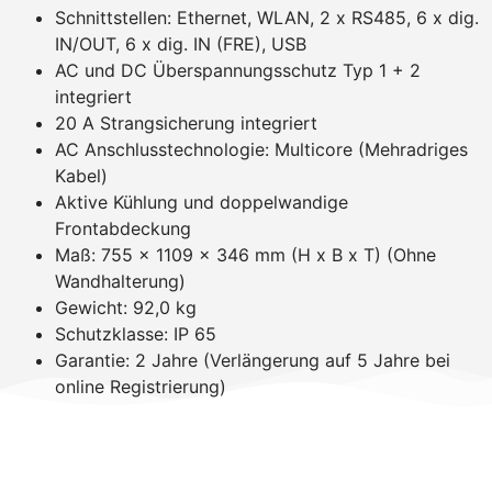
Schnittstellen: Ethernet, WLAN, 2 x RS485, 6 x dig.
IN/OUT, 6 x dig. IN (FRE), USB
AC und DC Überspannungsschutz Typ 1 + 2
integriert
20 A Strangsicherung integriert
AC Anschlusstechnologie: Multicore (Mehradriges
Kabel)
Aktive Kühlung und doppelwandige
Frontabdeckung
Maß: 755 x 1109 x 346 mm (H x B x T) (Ohne
Wandhalterung)
Gewicht: 92,0 kg
Schutzklasse: IP 65
Garantie: 2 Jahre (Verlängerung auf 5 Jahre bei
online Registrierung)