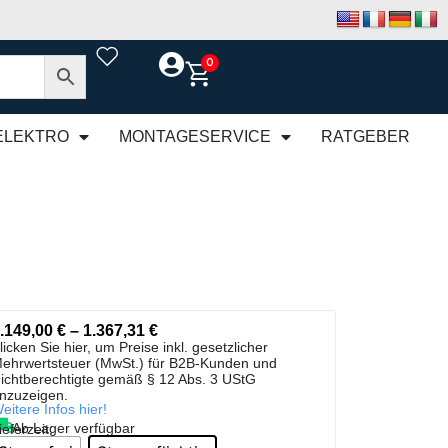
0
ELEKTRO
MONTAGESERVICE
RATGEBER
.149,00
€
–
1.367,31
€
licken Sie hier, um Preise inkl. gesetzlicher
ehrwertsteuer (MwSt.) für B2B-Kunden und
ichtberechtigte gemäß § 12 Abs. 3 UStG
nzuzeigen.
eitere Infos hier!
Ab Lager verfügbar
ieferzeit: