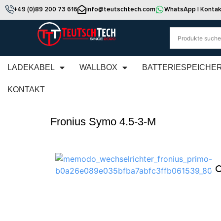
+49 (0)89 200 73 616
info@teutschtech.com
WhatsApp | Kontak
LADEKABEL
WALLBOX
BATTERIESPEICHE
KONTAKT
Fronius Symo 4.5-3-M