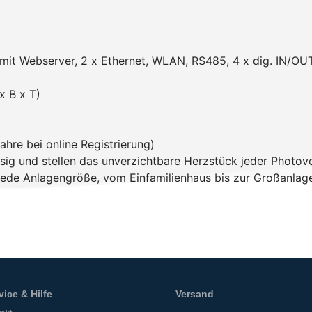
mit Webserver, 2 x Ethernet, WLAN, RS485, 4 x dig. IN/OUT,
 B x T)
ahre bei online Registrierung)
ässig und stellen das unverzichtbare Herzstück jeder Photovo
jede Anlagengröße, vom Einfamilienhaus bis zur Großanlag
vice & Hilfe
Versand