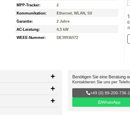
MPP-Tracker:
2
Kommunikation:
Ethernet, WLAN, S0
1
Garantie:
2 Jahre
E
z
AC-Leistung:
4,5 kW
WEEE-Nummer:
DE39936572
Benötigen Sie eine Beratung 
Kontaktieren Sie uns per Telef
+49 (0) 89-200-736-
WhatsApp