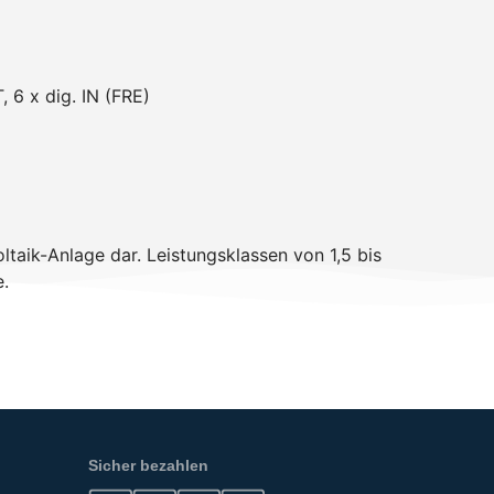
 6 x dig. IN (FRE)
ltaik-Anlage dar. Leistungsklassen von 1,5 bis
e.
Sicher bezahlen