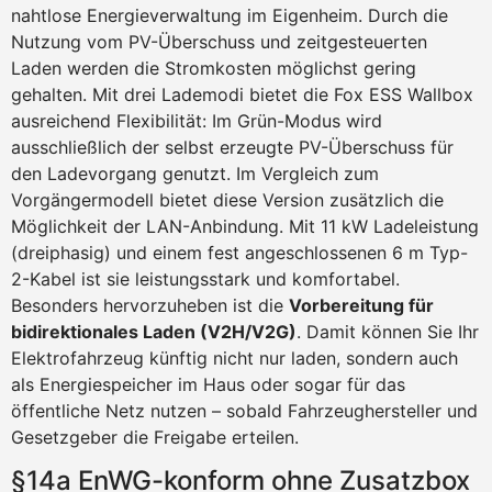
nahtlose Energieverwaltung im Eigenheim. Durch die
Nutzung vom PV-Überschuss und zeitgesteuerten
Laden werden die Stromkosten möglichst gering
gehalten. Mit drei Lademodi bietet die Fox ESS Wallbox
ausreichend Flexibilität: Im Grün-Modus wird
ausschließlich der selbst erzeugte PV-Überschuss für
den Ladevorgang genutzt. Im Vergleich zum
Vorgängermodell bietet diese Version zusätzlich die
Möglichkeit der LAN-Anbindung. Mit 11 kW Ladeleistung
(dreiphasig) und einem fest angeschlossenen 6 m Typ-
2-Kabel ist sie leistungsstark und komfortabel.
Besonders hervorzuheben ist die
Vorbereitung für
bidirektionales Laden (V2H/V2G)
. Damit können Sie Ihr
Elektrofahrzeug künftig nicht nur laden, sondern auch
als Energiespeicher im Haus oder sogar für das
öffentliche Netz nutzen – sobald Fahrzeughersteller und
Gesetzgeber die Freigabe erteilen.
§14a EnWG-konform ohne Zusatzbox