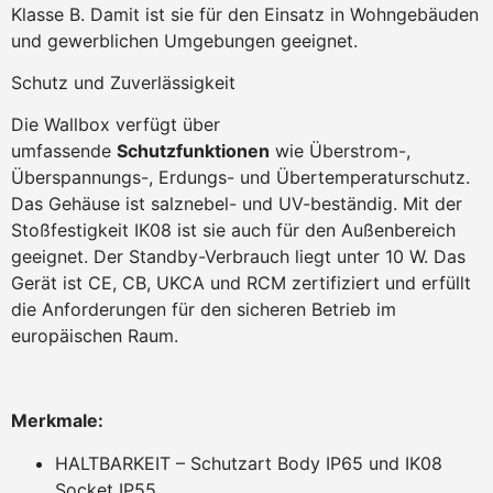
Klasse B. Damit ist sie für den Einsatz in Wohngebäuden
und gewerblichen Umgebungen geeignet.
Schutz und Zuverlässigkeit
Die Wallbox verfügt über
umfassende
Schutzfunktionen
wie Überstrom-,
Überspannungs-, Erdungs- und Übertemperaturschutz.
Das Gehäuse ist salznebel- und UV-beständig. Mit der
Stoßfestigkeit IK08 ist sie auch für den Außenbereich
geeignet. Der Standby-Verbrauch liegt unter 10 W. Das
Gerät ist CE, CB, UKCA und RCM zertifiziert und erfüllt
die Anforderungen für den sicheren Betrieb im
europäischen Raum.
Merkmale:
HALTBARKEIT – Schutzart Body IP65 und IK08
Socket IP55