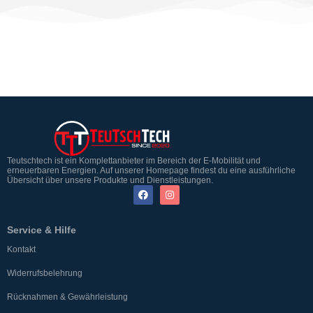
Teutschtech ist ein Komplettanbieter im Bereich der E-Mobilität und
erneuerbaren Energien. Auf unserer Homepage findest du eine ausführliche
Übersicht über unsere Produkte und Dienstleistungen.
Service & Hilfe
Kontakt
Widerrufsbelehrung
Rücknahmen & Gewährleistung