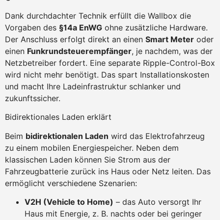
Dank durchdachter Technik erfüllt die Wallbox die
Vorgaben des
§14a EnWG
ohne zusätzliche Hardware.
Der Anschluss erfolgt direkt an einen
Smart Meter
oder
einen
Funkrundsteuerempfänger
, je nachdem, was der
Netzbetreiber fordert. Eine separate Ripple-Control-Box
wird nicht mehr benötigt. Das spart Installationskosten
und macht Ihre Ladeinfrastruktur schlanker und
zukunftssicher.
Bidirektionales Laden erklärt
Beim
bidirektionalen Laden
wird das Elektrofahrzeug
zu einem mobilen Energiespeicher. Neben dem
klassischen Laden können Sie Strom aus der
Fahrzeugbatterie zurück ins Haus oder Netz leiten. Das
ermöglicht verschiedene Szenarien:
V2H (Vehicle to Home)
– das Auto versorgt Ihr
Haus mit Energie, z. B. nachts oder bei geringer