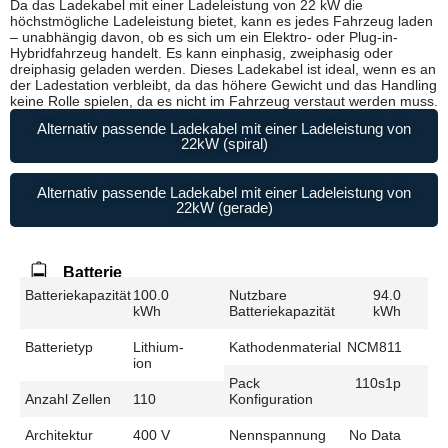
Da das Ladekabel mit einer Ladeleistung von 22 kW die
höchstmögliche Ladeleistung bietet, kann es jedes Fahrzeug laden
– unabhängig davon, ob es sich um ein Elektro- oder Plug-in-
Hybridfahrzeug handelt. Es kann einphasig, zweiphasig oder
dreiphasig geladen werden. Dieses Ladekabel ist ideal, wenn es an
der Ladestation verbleibt, da das höhere Gewicht und das Handling
keine Rolle spielen, da es nicht im Fahrzeug verstaut werden muss.
Alternativ passende Ladekabel mit einer Ladeleistung von
22kW (spiral)
Alternativ passende Ladekabel mit einer Ladeleistung von
22kW (gerade)
Batterie
Batteriekapazität
100.0
Nutzbare
94.0
kWh
Batteriekapazität
kWh
Batterietyp
Lithium-
Kathodenmaterial
NCM811
ion
Pack
110s1p
Anzahl Zellen
110
Konfiguration
Architektur
400 V
Nennspannung
No Data