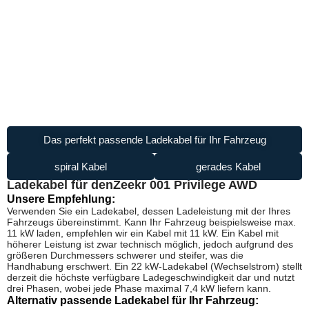
Das perfekt passende Ladekabel für Ihr Fahrzeug
spiral Kabel
gerades Kabel
Ladekabel für den
Zeekr 001 Privilege AWD
Unsere Empfehlung:
Verwenden Sie ein Ladekabel, dessen Ladeleistung mit der Ihres
Fahrzeugs übereinstimmt. Kann Ihr Fahrzeug beispielsweise max.
11 kW laden, empfehlen wir ein Kabel mit 11 kW. Ein Kabel mit
höherer Leistung ist zwar technisch möglich, jedoch aufgrund des
größeren Durchmessers schwerer und steifer, was die
Handhabung erschwert. Ein 22 kW-Ladekabel (Wechselstrom) stellt
derzeit die höchste verfügbare Ladegeschwindigkeit dar und nutzt
drei Phasen, wobei jede Phase maximal 7,4 kW liefern kann.
Alternativ passende Ladekabel für Ihr Fahrzeug: