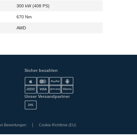
300 kW (408 PS)
670 Nm
AWD
Sicher bezahlen
Unser Versandpartner
von Bewertungen
Cookie-Richtlinie (EU)