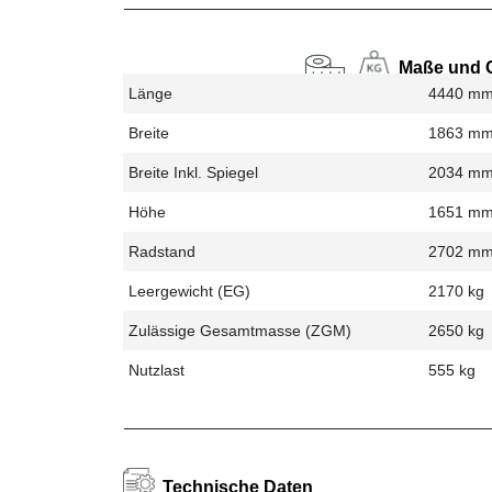
Maße und 
Länge
4440 m
Breite
1863 m
Breite Inkl. Spiegel
2034 m
Höhe
1651 m
Radstand
2702 m
Leergewicht (EG)
2170 kg
Zulässige Gesamtmasse (zGM)
2650 kg
Nutzlast
555 kg
Technische Daten