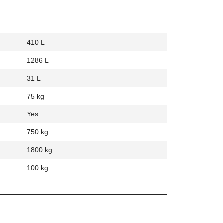
410 L
1286 L
31 L
75 kg
Yes
750 kg
1800 kg
100 kg