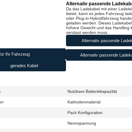
Alternativ passende Ladekabe
Da das Ladekabel mit einer Ladele
bietet, kann es jedes Fahrzeug lad
oder Plug-in-Hybridfahrzeug handel
geladen werden. Dieses Ladekabel i
höhere Gewicht und das Handling ke
verstaut werden muss.
Alternativ passende Ladek
ür Ihr Fahrzeug
Alternativ passende Ladeka
gerades Kabel
h
Nutzbare Batteriekapazität
on
Kathodenmaterial
Pack Konfiguration
Nennspannung