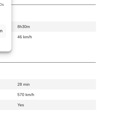
IDs
8h30m
en
46 km/h
28 min
570 km/h
Yes