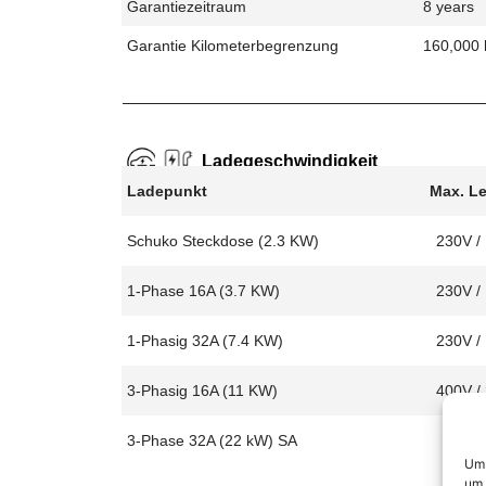
Garantiezeitraum
8 years
Garantie Kilometerbegrenzung
160,000
Ladegeschwindigkeit
Ladepunkt
Max. L
Schuko Steckdose (2.3 KW)
230V /
1-Phase 16A (3.7 KW)
230V /
1-Phasig 32A (7.4 KW)
230V /
3-Phasig 16A (11 KW)
400V /
3-Phase 32A (22 kW) SA
Um 
um 