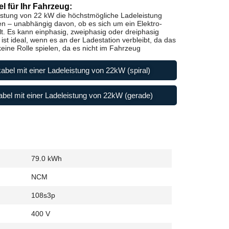
l für Ihr Fahrzeug:
istung von 22 kW die höchstmögliche Ladeleistung
en – unabhängig davon, ob es sich um ein Elektro-
t. Es kann einphasig, zweiphasig oder dreiphasig
st ideal, wenn es an der Ladestation verbleibt, da das
ine Rolle spielen, da es nicht im Fahrzeug
abel mit einer Ladeleistung von 22kW (spiral)
bel mit einer Ladeleistung von 22kW (gerade)
79.0 kWh
NCM
108s3p
400 V