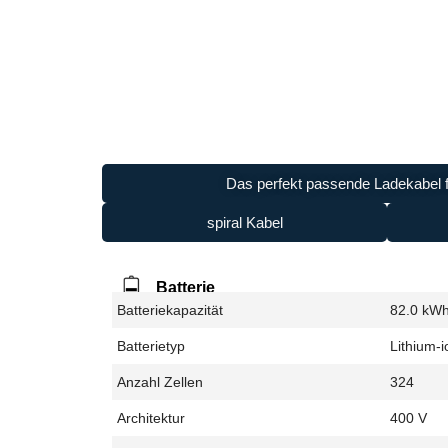
Das perfekt passende Ladekabel f
spiral Kabel
Batterie
Batteriekapazität
82.0 kW
Batterietyp
Lithium-i
Anzahl Zellen
324
Architektur
400 V