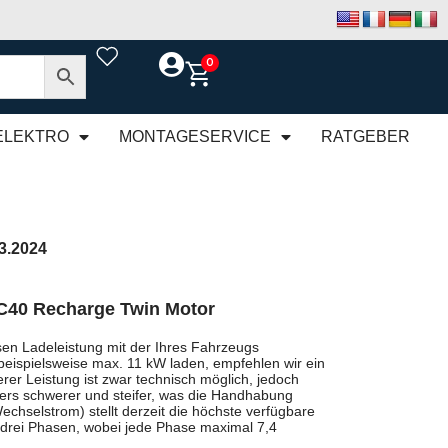
0
ELEKTRO
MONTAGESERVICE
RATGEBER
03.2024
C40 Recharge Twin Motor
en Ladeleistung mit der Ihres Fahrzeugs
beispielsweise max. 11 kW laden, empfehlen wir ein
rer Leistung ist zwar technisch möglich, jedoch
rs schwerer und steifer, was die Handhabung
chselstrom) stellt derzeit die höchste verfügbare
 drei Phasen, wobei jede Phase maximal 7,4