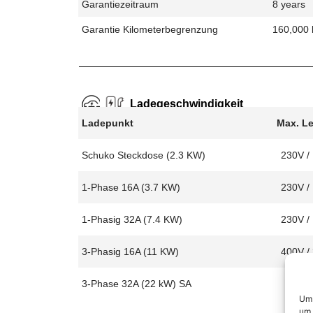
Garantiezeitraum
8 years
Garantie Kilometerbegrenzung
160,000
Ladegeschwindigkeit
Ladepunkt
Max. L
Schuko Steckdose (2.3 KW)
230V /
1-Phase 16A (3.7 KW)
230V /
1-Phasig 32A (7.4 KW)
230V /
3-Phasig 16A (11 KW)
400V /
3-Phase 32A (22 kW) SA
Um 
um 