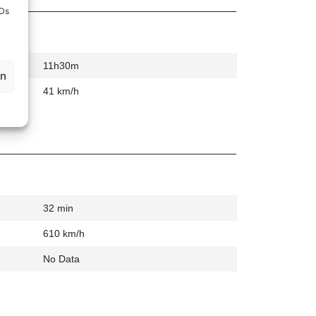
IDs
11h30m
en
41 km/h
32 min
610 km/h
No Data