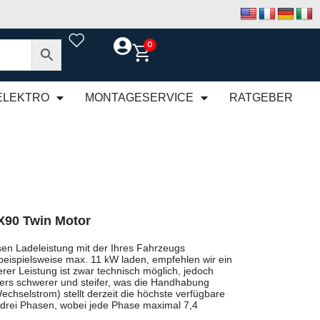
0
ELEKTRO
MONTAGESERVICE
RATGEBER
X90 Twin Motor
en Ladeleistung mit der Ihres Fahrzeugs
beispielsweise max. 11 kW laden, empfehlen wir ein
rer Leistung ist zwar technisch möglich, jedoch
rs schwerer und steifer, was die Handhabung
chselstrom) stellt derzeit die höchste verfügbare
 drei Phasen, wobei jede Phase maximal 7,4