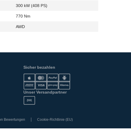
300 kW (408 PS)
770 Nm
AWD
Sicher bezahlen
Unser Versandpartner
von Bewertungen
Cookie-Richtlinie (EU)