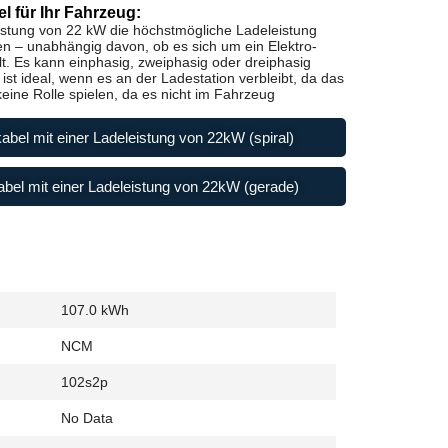
l für Ihr Fahrzeug:
istung von 22 kW die höchstmögliche Ladeleistung
en – unabhängig davon, ob es sich um ein Elektro-
t. Es kann einphasig, zweiphasig oder dreiphasig
st ideal, wenn es an der Ladestation verbleibt, da das
ine Rolle spielen, da es nicht im Fahrzeug
abel mit einer Ladeleistung von 22kW (spiral)
bel mit einer Ladeleistung von 22kW (gerade)
107.0 kWh
NCM
102s2p
No Data