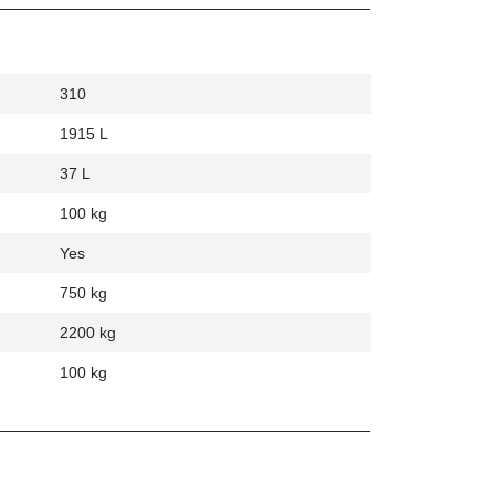
310
1915 L
37 L
100 kg
Yes
750 kg
2200 kg
100 kg