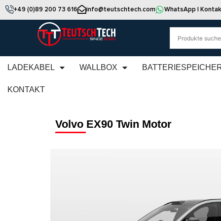
+49 (0)89 200 73 616
info@teutschtech.com
WhatsApp | Kontak
LADEKABEL
WALLBOX
BATTERIESPEICHE
KONTAKT
Volvo EX90 Twin Motor