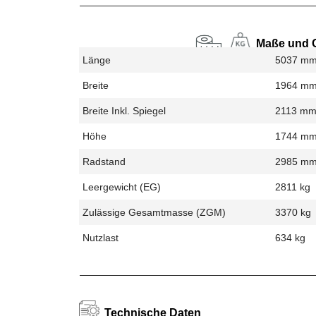
Maße und 
Länge
5037 m
Breite
1964 m
Breite Inkl. Spiegel
2113 m
Höhe
1744 m
Radstand
2985 m
Leergewicht (EG)
2811 kg
Zulässige Gesamtmasse (zGM)
3370 kg
Nutzlast
634 kg
Technische Daten