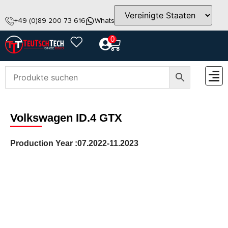
+49 (0)89 200 73 616
WhatsApp
info@teutschtech.com
0
ZUBEH
Volkswagen ID.4 GTX
Production Year :
07.2022-11.2023