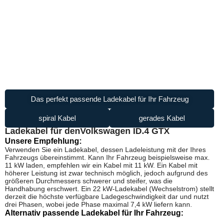
Das perfekt passende Ladekabel für Ihr Fahrzeug
spiral Kabel
gerades Kabel
Ladekabel für den
Volkswagen ID.4 GTX
Unsere Empfehlung:
Verwenden Sie ein Ladekabel, dessen Ladeleistung mit der Ihres
Fahrzeugs übereinstimmt. Kann Ihr Fahrzeug beispielsweise max.
11 kW laden, empfehlen wir ein Kabel mit 11 kW. Ein Kabel mit
höherer Leistung ist zwar technisch möglich, jedoch aufgrund des
größeren Durchmessers schwerer und steifer, was die
Handhabung erschwert. Ein 22 kW-Ladekabel (Wechselstrom) stellt
derzeit die höchste verfügbare Ladegeschwindigkeit dar und nutzt
drei Phasen, wobei jede Phase maximal 7,4 kW liefern kann.
Alternativ passende Ladekabel für Ihr Fahrzeug: