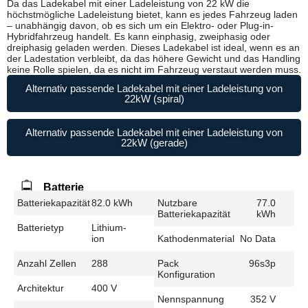
Da das Ladekabel mit einer Ladeleistung von 22 kW die
höchstmögliche Ladeleistung bietet, kann es jedes Fahrzeug laden
– unabhängig davon, ob es sich um ein Elektro- oder Plug-in-
Hybridfahrzeug handelt. Es kann einphasig, zweiphasig oder
dreiphasig geladen werden. Dieses Ladekabel ist ideal, wenn es an
der Ladestation verbleibt, da das höhere Gewicht und das Handling
keine Rolle spielen, da es nicht im Fahrzeug verstaut werden muss.
Alternativ passende Ladekabel mit einer Ladeleistung von
22kW (spiral)
Alternativ passende Ladekabel mit einer Ladeleistung von
22kW (gerade)
Batterie
Batteriekapazität
82.0 kWh
Nutzbare
77.0
Batteriekapazität
kWh
Batterietyp
Lithium-
ion
Kathodenmaterial
No Data
Anzahl Zellen
288
Pack
96s3p
Konfiguration
Architektur
400 V
Nennspannung
352 V