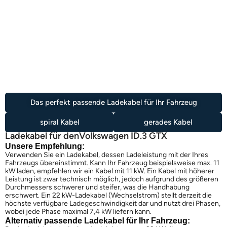
Das perfekt passende Ladekabel für Ihr Fahrzeug
spiral Kabel
gerades Kabel
Ladekabel für den
Volkswagen ID.3 GTX
Unsere Empfehlung:
Verwenden Sie ein Ladekabel, dessen Ladeleistung mit der Ihres
Fahrzeugs übereinstimmt. Kann Ihr Fahrzeug beispielsweise max. 11
kW laden, empfehlen wir ein Kabel mit 11 kW. Ein Kabel mit höherer
Leistung ist zwar technisch möglich, jedoch aufgrund des größeren
Durchmessers schwerer und steifer, was die Handhabung
erschwert. Ein 22 kW-Ladekabel (Wechselstrom) stellt derzeit die
höchste verfügbare Ladegeschwindigkeit dar und nutzt drei Phasen,
wobei jede Phase maximal 7,4 kW liefern kann.
Alternativ passende Ladekabel für Ihr Fahrzeug: