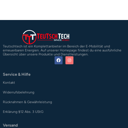
Teutschtech ist ein Komplettanbieter im Bereich der E-Mobilität und
erneuerbaren Energien. Auf unserer Homepage findest du eine ausführliche
Übersicht über unsere Produkte und Dienstleistungen.
Service & Hilfe
Kontakt
Widerrufsbelehrung
Rücknahmen & Gewährleistung
Erklärung §12 Abs. 3 UStG
Versand