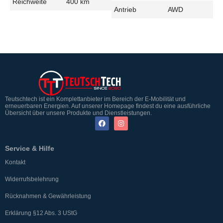
Reichweite
400 km
Antrieb
AWD
Teutschtech ist ein Komplettanbieter im Bereich der E-Mobilität und
erneuerbaren Energien. Auf unserer Homepage findest du eine ausführliche
Übersicht über unsere Produkte und Dienstleistungen.
Service & Hilfe
Kontakt
Widerrufsbelehrung
Rücknahmen & Gewährleistung
Erklärung §12 Abs. 3 UStG