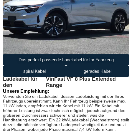
Das perfekt passende Ladekabel für Ihr Fahrzeug
spiral Kabel
gerades Kabel
Ladekabel für
VinFast VF 8 Plus Extended
den
Range
Unsere Empfehlung:
Verwenden Sie ein Ladekabel, dessen Ladeleistung mit der Ihres
Fahrzeugs übereinstimmt. Kann Ihr Fahrzeug beispielsweise max.
11 kW laden, empfehlen wir ein Kabel mit 11 kW. Ein Kabel mit
höherer Leistung ist zwar technisch möglich, jedoch aufgrund des
größeren Durchmessers schwerer und steifer, was die
Handhabung erschwert. Ein 22 kW-Ladekabel (Wechselstrom) stellt
derzeit die höchste verfügbare Ladegeschwindigkeit dar und nutzt
drei Phasen, wobei jede Phase maximal 7,4 kW liefern kann.