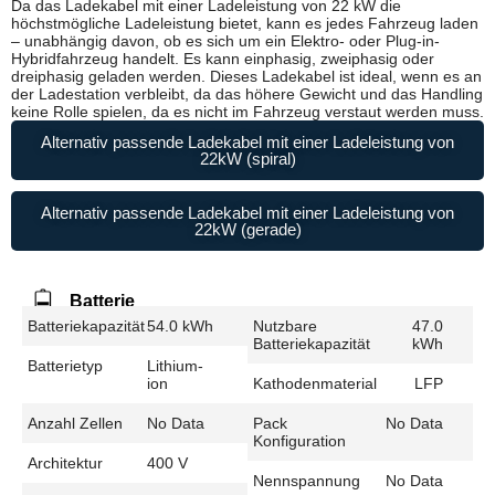
Da das Ladekabel mit einer Ladeleistung von 22 kW die
höchstmögliche Ladeleistung bietet, kann es jedes Fahrzeug laden
– unabhängig davon, ob es sich um ein Elektro- oder Plug-in-
Hybridfahrzeug handelt. Es kann einphasig, zweiphasig oder
dreiphasig geladen werden. Dieses Ladekabel ist ideal, wenn es an
der Ladestation verbleibt, da das höhere Gewicht und das Handling
keine Rolle spielen, da es nicht im Fahrzeug verstaut werden muss.
Alternativ passende Ladekabel mit einer Ladeleistung von
22kW (spiral)
Alternativ passende Ladekabel mit einer Ladeleistung von
22kW (gerade)
Batterie
Batteriekapazität
54.0 kWh
Nutzbare
47.0
Batteriekapazität
kWh
Batterietyp
Lithium-
ion
Kathodenmaterial
LFP
Anzahl Zellen
No Data
Pack
No Data
Konfiguration
Architektur
400 V
Nennspannung
No Data