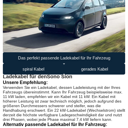
Das perfekt passende Ladekabel für Ihr Fahrzeug
spiral Kabel
gerades Kabel
Ladekabel für den
Sono Sion
Unsere Empfehlung:
Verwenden Sie ein Ladekabel, dessen Ladeleistung mit der Ihres
Fahrzeugs übereinstimmt. Kann Ihr Fahrzeug beispielsweise max.
11 kW laden, empfehlen wir ein Kabel mit 11 kW. Ein Kabel mit
höherer Leistung ist zwar technisch möglich, jedoch aufgrund des
größeren Durchmessers schwerer und steifer, was die
Handhabung erschwert. Ein 22 kW-Ladekabel (Wechselstrom) stellt
derzeit die höchste verfügbare Ladegeschwindigkeit dar und nutzt
drei Phasen, wobei jede Phase maximal 7,4 kW liefern kann.
Alternativ passende Ladekabel für Ihr Fahrzeug: