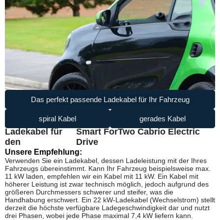
Das perfekt passende Ladekabel für Ihr Fahrzeug
spiral Kabel
gerades Kabel
Ladekabel für
Smart ForTwo Cabrio Electric
den
Drive
Unsere Empfehlung:
Verwenden Sie ein Ladekabel, dessen Ladeleistung mit der Ihres
Fahrzeugs übereinstimmt. Kann Ihr Fahrzeug beispielsweise max.
11 kW laden, empfehlen wir ein Kabel mit 11 kW. Ein Kabel mit
höherer Leistung ist zwar technisch möglich, jedoch aufgrund des
größeren Durchmessers schwerer und steifer, was die
Handhabung erschwert. Ein 22 kW-Ladekabel (Wechselstrom) stellt
derzeit die höchste verfügbare Ladegeschwindigkeit dar und nutzt
drei Phasen, wobei jede Phase maximal 7,4 kW liefern kann.