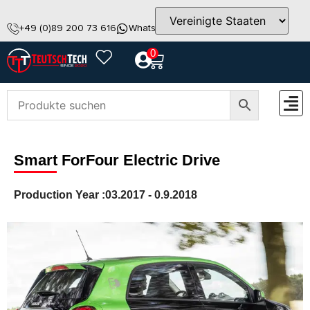
+49 (0)89 200 73 616
WhatsApp
info@teutschtech.com
0
ZUBEH
Smart ForFour Electric Drive
Production Year :
03.2017 - 0.9.2018