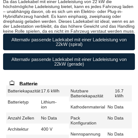
Da das Ladekabel mit einer Ladeleistung von 22 kW die
höchstmögliche Ladeleistung bietet, kann es jedes Fahrzeug laden
– unabhängig davon, ob es sich um ein Elektro- oder Plug-in-
Hybridfahrzeug handelt. Es kann einphasig, zweiphasig oder
dreiphasig geladen werden. Dieses Ladekabel ist ideal, wenn es an
der Ladestation verbleibt, da das höhere Gewicht und das Handling
keine Rolle spielen, da es nicht im Fahrzeug verstaut werden muss.
Alternativ passende Ladekabel mit einer Ladeleistung von
22kW (spiral)
Alternativ passende Ladekabel mit einer Ladeleistung von
22kW (gerade)
Batterie
Batteriekapazität
17.6 kWh
Nutzbare
16.7
Batteriekapazität
kWh
Batterietyp
Lithium-
ion
Kathodenmaterial
No Data
Anzahl Zellen
No Data
Pack
No Data
Konfiguration
Architektur
400 V
Nennspannung
No Data