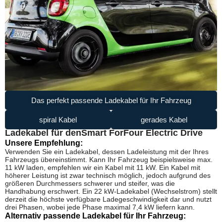
Das perfekt passende Ladekabel für Ihr Fahrzeug
spiral Kabel
gerades Kabel
Ladekabel für den
Smart ForFour Electric Drive
Unsere Empfehlung:
Verwenden Sie ein Ladekabel, dessen Ladeleistung mit der Ihres
Fahrzeugs übereinstimmt. Kann Ihr Fahrzeug beispielsweise max.
11 kW laden, empfehlen wir ein Kabel mit 11 kW. Ein Kabel mit
höherer Leistung ist zwar technisch möglich, jedoch aufgrund des
größeren Durchmessers schwerer und steifer, was die
Handhabung erschwert. Ein 22 kW-Ladekabel (Wechselstrom) stellt
derzeit die höchste verfügbare Ladegeschwindigkeit dar und nutzt
drei Phasen, wobei jede Phase maximal 7,4 kW liefern kann.
Alternativ passende Ladekabel für Ihr Fahrzeug: