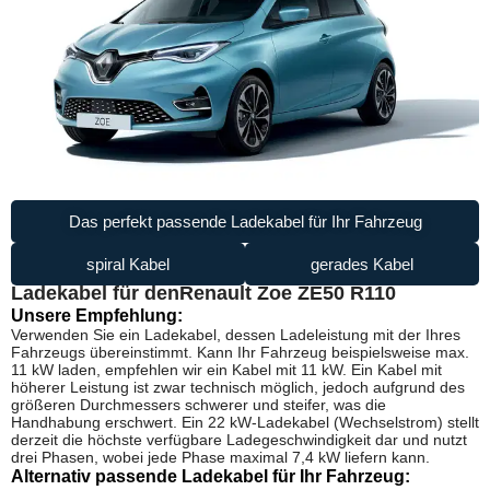
Das perfekt passende Ladekabel für Ihr Fahrzeug
spiral Kabel
gerades Kabel
Ladekabel für den
Renault Zoe ZE50 R110
Unsere Empfehlung:
Verwenden Sie ein Ladekabel, dessen Ladeleistung mit der Ihres
Fahrzeugs übereinstimmt. Kann Ihr Fahrzeug beispielsweise max.
11 kW laden, empfehlen wir ein Kabel mit 11 kW. Ein Kabel mit
höherer Leistung ist zwar technisch möglich, jedoch aufgrund des
größeren Durchmessers schwerer und steifer, was die
Handhabung erschwert. Ein 22 kW-Ladekabel (Wechselstrom) stellt
derzeit die höchste verfügbare Ladegeschwindigkeit dar und nutzt
drei Phasen, wobei jede Phase maximal 7,4 kW liefern kann.
Alternativ passende Ladekabel für Ihr Fahrzeug: