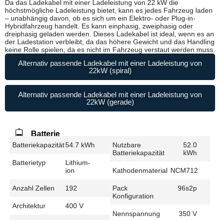
Da das Ladekabel mit einer Ladeleistung von 22 kW die
höchstmögliche Ladeleistung bietet, kann es jedes Fahrzeug laden
– unabhängig davon, ob es sich um ein Elektro- oder Plug-in-
Hybridfahrzeug handelt. Es kann einphasig, zweiphasig oder
dreiphasig geladen werden. Dieses Ladekabel ist ideal, wenn es an
der Ladestation verbleibt, da das höhere Gewicht und das Handling
keine Rolle spielen, da es nicht im Fahrzeug verstaut werden muss.
Alternativ passende Ladekabel mit einer Ladeleistung von
22kW (spiral)
Alternativ passende Ladekabel mit einer Ladeleistung von
22kW (gerade)
Batterie
Batteriekapazität
54.7 kWh
Nutzbare
52.0
Batteriekapazität
kWh
Batterietyp
Lithium-
ion
Kathodenmaterial
NCM712
Anzahl Zellen
192
Pack
96s2p
Konfiguration
Architektur
400 V
Nennspannung
350 V