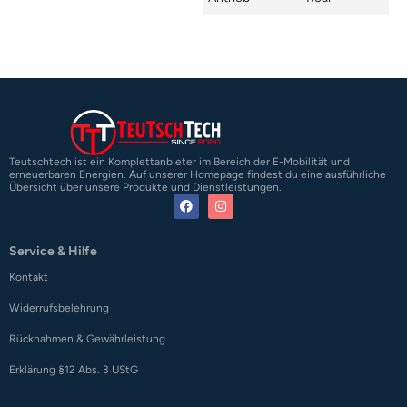
Teutschtech ist ein Komplettanbieter im Bereich der E-Mobilität und
erneuerbaren Energien. Auf unserer Homepage findest du eine ausführliche
Übersicht über unsere Produkte und Dienstleistungen.
Service & Hilfe
Kontakt
Widerrufsbelehrung
Rücknahmen & Gewährleistung
Erklärung §12 Abs. 3 UStG