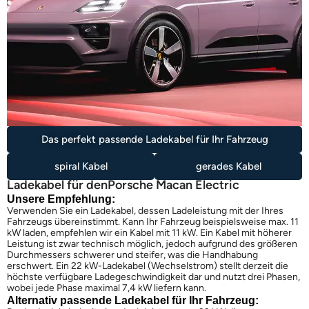
Das perfekt passende Ladekabel für Ihr Fahrzeug
spiral Kabel
gerades Kabel
Ladekabel für den
Porsche Macan Electric
Unsere Empfehlung:
Verwenden Sie ein Ladekabel, dessen Ladeleistung mit der Ihres
Fahrzeugs übereinstimmt. Kann Ihr Fahrzeug beispielsweise max. 11
kW laden, empfehlen wir ein Kabel mit 11 kW. Ein Kabel mit höherer
Leistung ist zwar technisch möglich, jedoch aufgrund des größeren
Durchmessers schwerer und steifer, was die Handhabung
erschwert. Ein 22 kW-Ladekabel (Wechselstrom) stellt derzeit die
höchste verfügbare Ladegeschwindigkeit dar und nutzt drei Phasen,
wobei jede Phase maximal 7,4 kW liefern kann.
Alternativ passende Ladekabel für Ihr Fahrzeug: