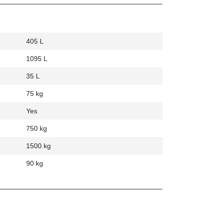
405 L
1095 L
35 L
75 kg
Yes
750 kg
1500 kg
90 kg