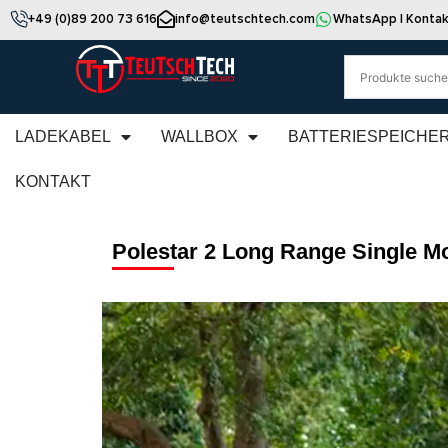
+49 (0)89 200 73 616
info@teutschtech.com
WhatsApp | Kontak
LADEKABEL
WALLBOX
BATTERIESPEICHE
KONTAKT
Polestar 2 Long Range Single M