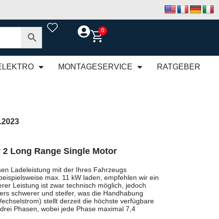
0
ELEKTRO
MONTAGESERVICE
RATGEBER
.2023
r 2 Long Range Single Motor
en Ladeleistung mit der Ihres Fahrzeugs
beispielsweise max. 11 kW laden, empfehlen wir ein
rer Leistung ist zwar technisch möglich, jedoch
rs schwerer und steifer, was die Handhabung
chselstrom) stellt derzeit die höchste verfügbare
 drei Phasen, wobei jede Phase maximal 7,4