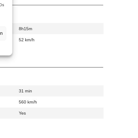
IDs
8h15m
en
52 km/h
31 min
560 km/h
Yes