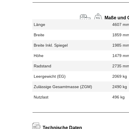
Maße und 
Länge
4607 m
Breite
1859 m
Breite Inkl. Spiegel
1985 m
Höhe
1479 m
Radstand
2735 m
Leergewicht (EG)
2069 kg
Zulässige Gesamtmasse (zGM)
2490 kg
Nutzlast
496 kg
Technische Daten