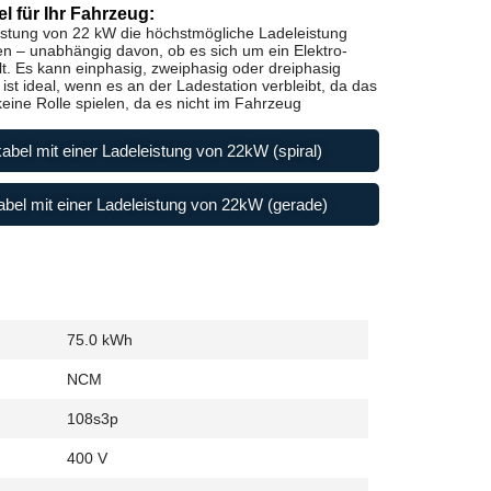
l für Ihr Fahrzeug:
istung von 22 kW die höchstmögliche Ladeleistung
en – unabhängig davon, ob es sich um ein Elektro-
t. Es kann einphasig, zweiphasig oder dreiphasig
st ideal, wenn es an der Ladestation verbleibt, da das
ine Rolle spielen, da es nicht im Fahrzeug
abel mit einer Ladeleistung von 22kW (spiral)
bel mit einer Ladeleistung von 22kW (gerade)
75.0 kWh
NCM
108s3p
400 V