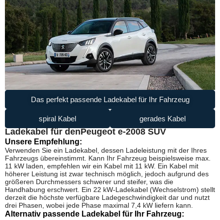
Das perfekt passende Ladekabel für Ihr Fahrzeug
spiral Kabel
gerades Kabel
Ladekabel für den
Peugeot e-2008 SUV
Unsere Empfehlung:
Verwenden Sie ein Ladekabel, dessen Ladeleistung mit der Ihres
Fahrzeugs übereinstimmt. Kann Ihr Fahrzeug beispielsweise max.
11 kW laden, empfehlen wir ein Kabel mit 11 kW. Ein Kabel mit
höherer Leistung ist zwar technisch möglich, jedoch aufgrund des
größeren Durchmessers schwerer und steifer, was die
Handhabung erschwert. Ein 22 kW-Ladekabel (Wechselstrom) stellt
derzeit die höchste verfügbare Ladegeschwindigkeit dar und nutzt
drei Phasen, wobei jede Phase maximal 7,4 kW liefern kann.
Alternativ passende Ladekabel für Ihr Fahrzeug: