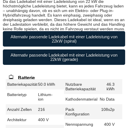
Da das Ladekabel mit einer Ladeleistung von 22 kW die
höchstmögliche Ladeleistung bietet, kann es jedes Fahrzeug laden
– unabhängig davon, ob es sich um ein Elektro- oder Plug-in-
Hybridfahrzeug handelt. Es kann einphasig, zweiphasig oder
dreiphasig geladen werden. Dieses Ladekabel ist ideal, wenn es an
der Ladestation verbleibt, da das höhere Gewicht und das Handling
keine Rolle spielen, da es nicht im Fahrzeug verstaut werden muss.
Alternativ passende Ladekabel mit einer Ladeleistung von
22kW (spiral)
Alternativ passende Ladekabel mit einer Ladeleistung von
22kW (gerade)
Batterie
Batteriekapazität
50.0 kWh
Nutzbare
46.3
Batteriekapazität
kWh
Batterietyp
Lithium-
ion
Kathodenmaterial
No Data
Anzahl Zellen
216
Pack
108s2p
Konfiguration
Architektur
400 V
Nennspannung
400 V