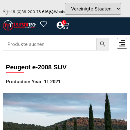
+49 (0)89 200 73 616
WhatsApp
info@teutschtech.com
0
Peugeot e-2008 SUV
Production Year :
11.2021