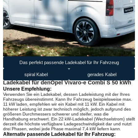
Das perfekt passende Ladekabel für Ihr Fahrzeug
spiral Kabel
gerades Kabel
Ladekabel für den
Opel Vivaro-e Combi S 50 kWh
Unsere Empfehlung:
Verwenden Sie ein Ladekabel, dessen Ladeleistung mit der Ihres
Fahrzeugs übereinstimmt. Kann Ihr Fahrzeug beispielsweise max.
11 kW laden, empfehlen wir ein Kabel mit 11 kW. Ein Kabel mit
höherer Leistung ist zwar technisch möglich, jedoch aufgrund des
größeren Durchmessers schwerer und steifer, was die
Handhabung erschwert. Ein 22 kW-Ladekabel (Wechselstrom) stellt
derzeit die höchste verfügbare Ladegeschwindigkeit dar und nutzt
drei Phasen, wobei jede Phase maximal 7,4 kW liefern kann.
Alternativ passende Ladekabel für Ihr Fahrzeug: