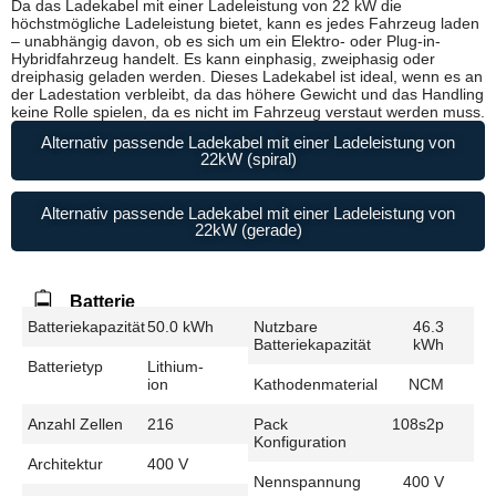
Da das Ladekabel mit einer Ladeleistung von 22 kW die
höchstmögliche Ladeleistung bietet, kann es jedes Fahrzeug laden
– unabhängig davon, ob es sich um ein Elektro- oder Plug-in-
Hybridfahrzeug handelt. Es kann einphasig, zweiphasig oder
dreiphasig geladen werden. Dieses Ladekabel ist ideal, wenn es an
der Ladestation verbleibt, da das höhere Gewicht und das Handling
keine Rolle spielen, da es nicht im Fahrzeug verstaut werden muss.
Alternativ passende Ladekabel mit einer Ladeleistung von
22kW (spiral)
Alternativ passende Ladekabel mit einer Ladeleistung von
22kW (gerade)
Batterie
Batteriekapazität
50.0 kWh
Nutzbare
46.3
Batteriekapazität
kWh
Batterietyp
Lithium-
ion
Kathodenmaterial
NCM
Anzahl Zellen
216
Pack
108s2p
Konfiguration
Architektur
400 V
Nennspannung
400 V