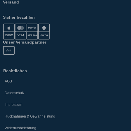
Versand
Sicher bezahlen
Unser Versandpartner
Rechtliches
AGB
Datenschutz
Impressum
Rücknahmen & Gewährleistung
Widerrufsbelehrung