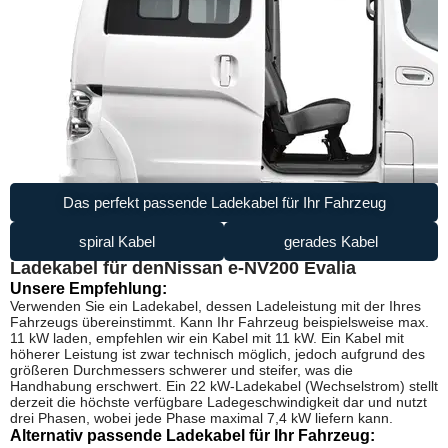
Das perfekt passende Ladekabel für Ihr Fahrzeug
spiral Kabel
gerades Kabel
Ladekabel für den
Nissan e-NV200 Evalia
Unsere Empfehlung:
Verwenden Sie ein Ladekabel, dessen Ladeleistung mit der Ihres
Fahrzeugs übereinstimmt. Kann Ihr Fahrzeug beispielsweise max.
11 kW laden, empfehlen wir ein Kabel mit 11 kW. Ein Kabel mit
höherer Leistung ist zwar technisch möglich, jedoch aufgrund des
größeren Durchmessers schwerer und steifer, was die
Handhabung erschwert. Ein 22 kW-Ladekabel (Wechselstrom) stellt
derzeit die höchste verfügbare Ladegeschwindigkeit dar und nutzt
drei Phasen, wobei jede Phase maximal 7,4 kW liefern kann.
Alternativ passende Ladekabel für Ihr Fahrzeug: