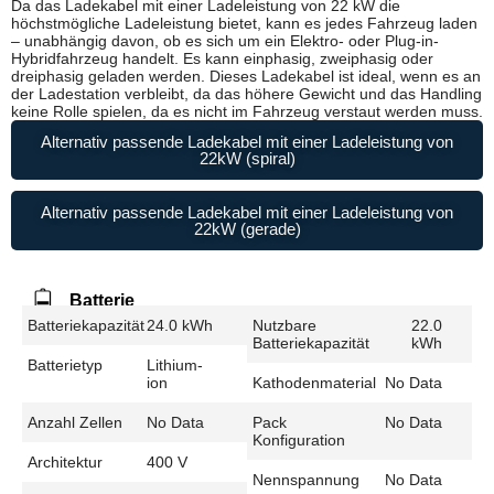
Da das Ladekabel mit einer Ladeleistung von 22 kW die
höchstmögliche Ladeleistung bietet, kann es jedes Fahrzeug laden
– unabhängig davon, ob es sich um ein Elektro- oder Plug-in-
Hybridfahrzeug handelt. Es kann einphasig, zweiphasig oder
dreiphasig geladen werden. Dieses Ladekabel ist ideal, wenn es an
der Ladestation verbleibt, da das höhere Gewicht und das Handling
keine Rolle spielen, da es nicht im Fahrzeug verstaut werden muss.
Alternativ passende Ladekabel mit einer Ladeleistung von
22kW (spiral)
Alternativ passende Ladekabel mit einer Ladeleistung von
22kW (gerade)
Batterie
Batteriekapazität
24.0 kWh
Nutzbare
22.0
Batteriekapazität
kWh
Batterietyp
Lithium-
ion
Kathodenmaterial
No Data
Anzahl Zellen
No Data
Pack
No Data
Konfiguration
Architektur
400 V
Nennspannung
No Data