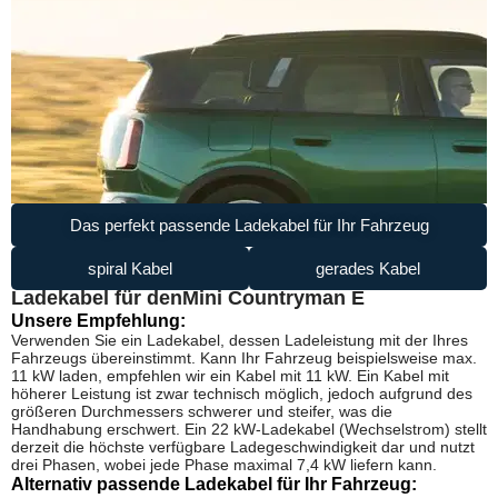
Das perfekt passende Ladekabel für Ihr Fahrzeug
spiral Kabel
gerades Kabel
Ladekabel für den
Mini Countryman E
Unsere Empfehlung:
Verwenden Sie ein Ladekabel, dessen Ladeleistung mit der Ihres
Fahrzeugs übereinstimmt. Kann Ihr Fahrzeug beispielsweise max.
11 kW laden, empfehlen wir ein Kabel mit 11 kW. Ein Kabel mit
höherer Leistung ist zwar technisch möglich, jedoch aufgrund des
größeren Durchmessers schwerer und steifer, was die
Handhabung erschwert. Ein 22 kW-Ladekabel (Wechselstrom) stellt
derzeit die höchste verfügbare Ladegeschwindigkeit dar und nutzt
drei Phasen, wobei jede Phase maximal 7,4 kW liefern kann.
Alternativ passende Ladekabel für Ihr Fahrzeug: