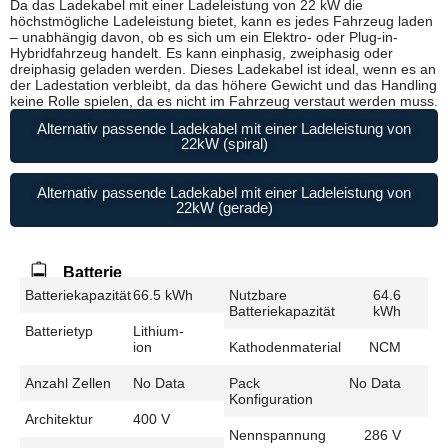
Da das Ladekabel mit einer Ladeleistung von 22 kW die
höchstmögliche Ladeleistung bietet, kann es jedes Fahrzeug laden
– unabhängig davon, ob es sich um ein Elektro- oder Plug-in-
Hybridfahrzeug handelt. Es kann einphasig, zweiphasig oder
dreiphasig geladen werden. Dieses Ladekabel ist ideal, wenn es an
der Ladestation verbleibt, da das höhere Gewicht und das Handling
keine Rolle spielen, da es nicht im Fahrzeug verstaut werden muss.
Alternativ passende Ladekabel mit einer Ladeleistung von
22kW (spiral)
Alternativ passende Ladekabel mit einer Ladeleistung von
22kW (gerade)
Batterie
Batteriekapazität
66.5 kWh
Nutzbare
64.6
Batteriekapazität
kWh
Batterietyp
Lithium-
ion
Kathodenmaterial
NCM
Anzahl Zellen
No Data
Pack
No Data
Konfiguration
Architektur
400 V
Nennspannung
286 V