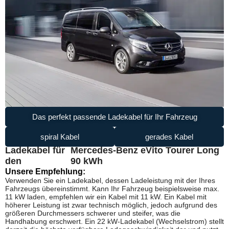
Das perfekt passende Ladekabel für Ihr Fahrzeug
spiral Kabel
gerades Kabel
Ladekabel für
Mercedes-Benz eVito Tourer Long
den
90 kWh
Unsere Empfehlung:
Verwenden Sie ein Ladekabel, dessen Ladeleistung mit der Ihres
Fahrzeugs übereinstimmt. Kann Ihr Fahrzeug beispielsweise max.
11 kW laden, empfehlen wir ein Kabel mit 11 kW. Ein Kabel mit
höherer Leistung ist zwar technisch möglich, jedoch aufgrund des
größeren Durchmessers schwerer und steifer, was die
Handhabung erschwert. Ein 22 kW-Ladekabel (Wechselstrom) stellt