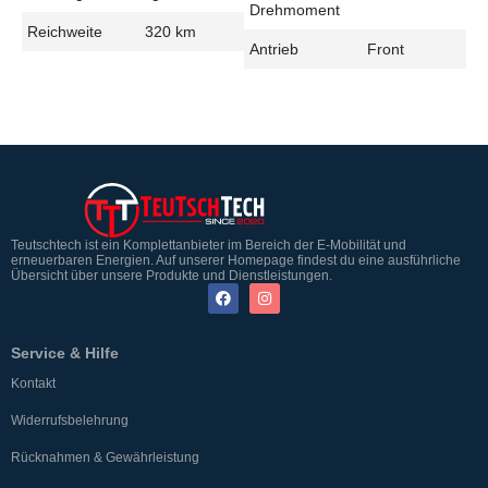
Drehmoment
Reichweite
320 km
Antrieb
Front
Teutschtech ist ein Komplettanbieter im Bereich der E-Mobilität und
erneuerbaren Energien. Auf unserer Homepage findest du eine ausführliche
Übersicht über unsere Produkte und Dienstleistungen.
Service & Hilfe
Kontakt
Widerrufsbelehrung
Rücknahmen & Gewährleistung