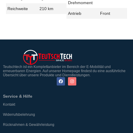
Drehmoment
Reichweite
210 km
Antrieb
Front
Teutschtech ist ein Komplettanbieter im Bereich der E-Mobilität und
erneuerbaren Energien. Auf unserer Homepage findest du eine ausführliche
Übersicht über unsere Produkte und Dienstleistungen.
Service & Hilfe
Kontakt
Widerrufsbelehrung
Rücknahmen & Gewährleistung