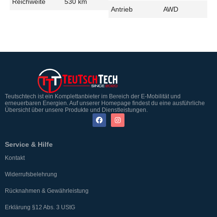
Reichweite
530 km
Antrieb
AWD
Teutschtech ist ein Komplettanbieter im Bereich der E-Mobilität und
erneuerbaren Energien. Auf unserer Homepage findest du eine ausführliche
Übersicht über unsere Produkte und Dienstleistungen.
Service & Hilfe
Kontakt
Widerrufsbelehrung
Rücknahmen & Gewährleistung
Erklärung §12 Abs. 3 UStG