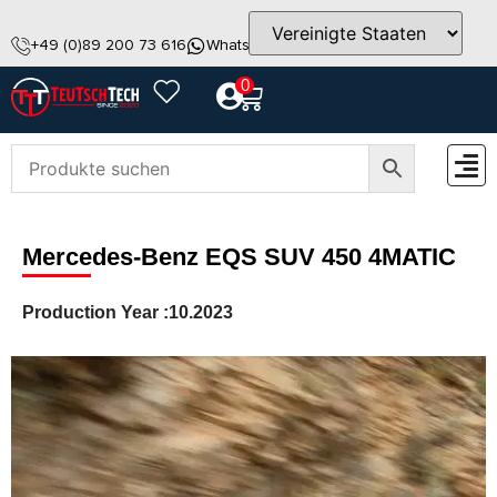
+49 (0)89 200 73 616
WhatsApp
info@teutschtech.com
0
ZUBEH
Mercedes-Benz EQS SUV 450 4MATIC
Production Year :
10.2023