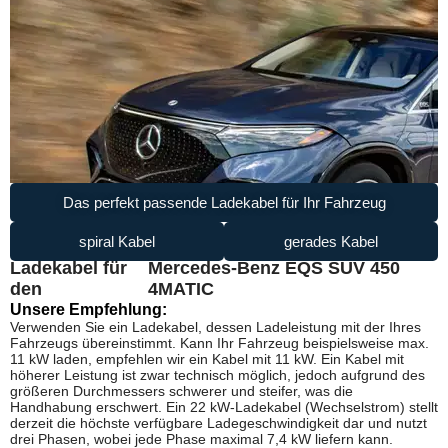
Das perfekt passende Ladekabel für Ihr Fahrzeug
spiral Kabel
gerades Kabel
Ladekabel für
Mercedes-Benz EQS SUV 450
den
4MATIC
Unsere Empfehlung:
Verwenden Sie ein Ladekabel, dessen Ladeleistung mit der Ihres
Fahrzeugs übereinstimmt. Kann Ihr Fahrzeug beispielsweise max.
11 kW laden, empfehlen wir ein Kabel mit 11 kW. Ein Kabel mit
höherer Leistung ist zwar technisch möglich, jedoch aufgrund des
größeren Durchmessers schwerer und steifer, was die
Handhabung erschwert. Ein 22 kW-Ladekabel (Wechselstrom) stellt
derzeit die höchste verfügbare Ladegeschwindigkeit dar und nutzt
drei Phasen, wobei jede Phase maximal 7,4 kW liefern kann.