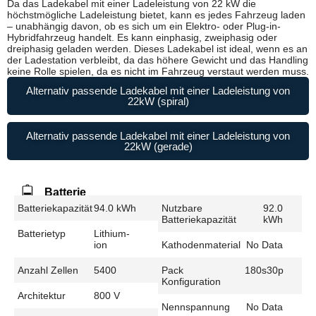
Da das Ladekabel mit einer Ladeleistung von 22 kW die
höchstmögliche Ladeleistung bietet, kann es jedes Fahrzeug laden
– unabhängig davon, ob es sich um ein Elektro- oder Plug-in-
Hybridfahrzeug handelt. Es kann einphasig, zweiphasig oder
dreiphasig geladen werden. Dieses Ladekabel ist ideal, wenn es an
der Ladestation verbleibt, da das höhere Gewicht und das Handling
keine Rolle spielen, da es nicht im Fahrzeug verstaut werden muss.
Alternativ passende Ladekabel mit einer Ladeleistung von
22kW (spiral)
Alternativ passende Ladekabel mit einer Ladeleistung von
22kW (gerade)
Batterie
Batteriekapazität
94.0 kWh
Nutzbare
92.0
Batteriekapazität
kWh
Batterietyp
Lithium-
ion
Kathodenmaterial
No Data
Anzahl Zellen
5400
Pack
180s30p
Konfiguration
Architektur
800 V
Nennspannung
No Data