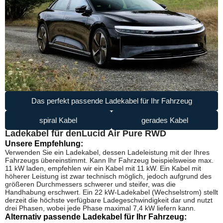
Das perfekt passende Ladekabel für Ihr Fahrzeug
spiral Kabel
gerades Kabel
Ladekabel für den
Lucid Air Pure RWD
Unsere Empfehlung:
Verwenden Sie ein Ladekabel, dessen Ladeleistung mit der Ihres
Fahrzeugs übereinstimmt. Kann Ihr Fahrzeug beispielsweise max.
11 kW laden, empfehlen wir ein Kabel mit 11 kW. Ein Kabel mit
höherer Leistung ist zwar technisch möglich, jedoch aufgrund des
größeren Durchmessers schwerer und steifer, was die
Handhabung erschwert. Ein 22 kW-Ladekabel (Wechselstrom) stellt
derzeit die höchste verfügbare Ladegeschwindigkeit dar und nutzt
drei Phasen, wobei jede Phase maximal 7,4 kW liefern kann.
Alternativ passende Ladekabel für Ihr Fahrzeug: