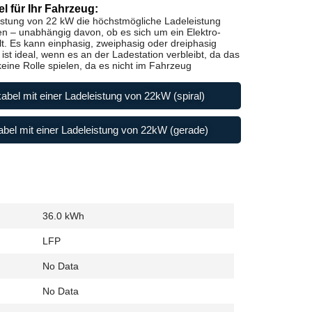
l für Ihr Fahrzeug:
istung von 22 kW die höchstmögliche Ladeleistung
en – unabhängig davon, ob es sich um ein Elektro-
t. Es kann einphasig, zweiphasig oder dreiphasig
st ideal, wenn es an der Ladestation verbleibt, da das
ine Rolle spielen, da es nicht im Fahrzeug
abel mit einer Ladeleistung von 22kW (spiral)
bel mit einer Ladeleistung von 22kW (gerade)
36.0 kWh
LFP
No Data
No Data