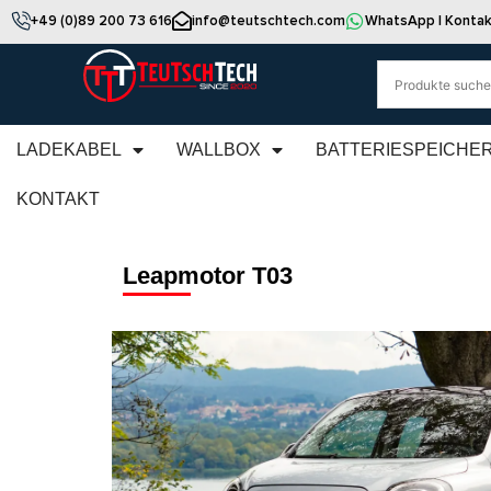
+49 (0)89 200 73 616
info@teutschtech.com
WhatsApp | Kontak
LADEKABEL
WALLBOX
BATTERIESPEICHE
KONTAKT
Leapmotor T03