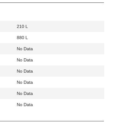
210 L
880 L
No Data
No Data
No Data
No Data
No Data
No Data