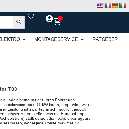
0
ELEKTRO
MONTAGESERVICE
RATGEBER
or T03
en Ladeleistung mit der Ihres Fahrzeugs
beispielsweise max. 11 kW laden, empfehlen wir ein
rer Leistung ist zwar technisch möglich, jedoch
rs schwerer und steifer, was die Handhabung
chselstrom) stellt derzeit die höchste verfügbare
 drei Phasen, wobei jede Phase maximal 7,4