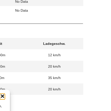
No Data
No Data
it
Ladegeschw.
30m
12 km/h
30m
20 km/h
0m
35 km/h
30m
20 km/h
s,