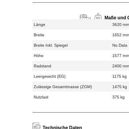
Maße und 
Länge
3620 m
Breite
1652 m
Breite Inkl. Spiegel
No Data
Höhe
1577 m
Radstand
2400 m
Leergewicht (EG)
1175 kg
Zulässige Gesamtmasse (zGM)
1475 kg
Nutzlast
375 kg
Technische Daten