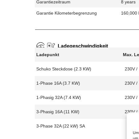
Garantiezeitraum
8 years
Garantie Kilometerbegrenzung
160,000
Ladegeschwindigkeit
Ladepunkt
Max. L
Schuko Steckdose (2.3 KW)
230V /
1-Phase 16A (3.7 KW)
230V /
1-Phasig 32A (7.4 KW)
230V /
3-Phasig 16A (11 KW)
230V /
3-Phase 32A (22 kW) SA
Um 
um 