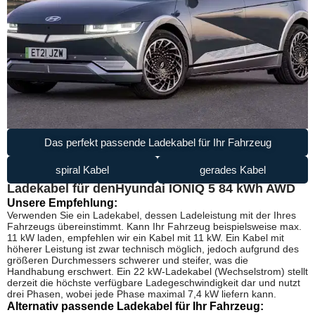
Das perfekt passende Ladekabel für Ihr Fahrzeug
spiral Kabel
gerades Kabel
Ladekabel für den
Hyundai IONIQ 5 84 kWh AWD
Unsere Empfehlung:
Verwenden Sie ein Ladekabel, dessen Ladeleistung mit der Ihres
Fahrzeugs übereinstimmt. Kann Ihr Fahrzeug beispielsweise max.
11 kW laden, empfehlen wir ein Kabel mit 11 kW. Ein Kabel mit
höherer Leistung ist zwar technisch möglich, jedoch aufgrund des
größeren Durchmessers schwerer und steifer, was die
Handhabung erschwert. Ein 22 kW-Ladekabel (Wechselstrom) stellt
derzeit die höchste verfügbare Ladegeschwindigkeit dar und nutzt
drei Phasen, wobei jede Phase maximal 7,4 kW liefern kann.
Alternativ passende Ladekabel für Ihr Fahrzeug: