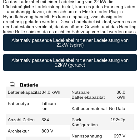
Da das Ladekabel mit einer Ladeleistung von 22 kW die
höchstmögliche Ladeleistung bietet, kann es jedes Fahrzeug laden
– unabhängig davon, ob es sich um ein Elektro- oder Plug-in-
Hybridfahrzeug handelt. Es kann einphasig, zweiphasig oder
dreiphasig geladen werden. Dieses Ladekabel ist ideal, wenn es an
der Ladestation verbleibt, da das höhere Gewicht und das Handling
keine Rolle spielen, da es nicht im Fahrzeug verstaut werden muss.
Alternativ passende Ladekabel mit einer Ladeleistung von
22kW (spiral)
Alternativ passende Ladekabel mit einer Ladeleistung von
22kW (gerade)
Batterie
Batteriekapazität
84.0 kWh
Nutzbare
80.0
Batteriekapazität
kWh
Batterietyp
Lithium-
ion
Kathodenmaterial
No Data
Anzahl Zellen
384
Pack
192s2p
Konfiguration
Architektur
800 V
Nennspannung
697 V