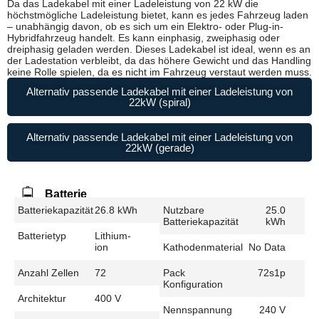
Da das Ladekabel mit einer Ladeleistung von 22 kW die
höchstmögliche Ladeleistung bietet, kann es jedes Fahrzeug laden
– unabhängig davon, ob es sich um ein Elektro- oder Plug-in-
Hybridfahrzeug handelt. Es kann einphasig, zweiphasig oder
dreiphasig geladen werden. Dieses Ladekabel ist ideal, wenn es an
der Ladestation verbleibt, da das höhere Gewicht und das Handling
keine Rolle spielen, da es nicht im Fahrzeug verstaut werden muss.
Alternativ passende Ladekabel mit einer Ladeleistung von
22kW (spiral)
Alternativ passende Ladekabel mit einer Ladeleistung von
22kW (gerade)
Batterie
Batteriekapazität
26.8 kWh
Nutzbare
25.0
Batteriekapazität
kWh
Batterietyp
Lithium-
ion
Kathodenmaterial
No Data
Anzahl Zellen
72
Pack
72s1p
Konfiguration
Architektur
400 V
Nennspannung
240 V