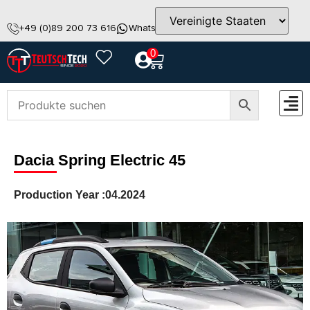
+49 (0)89 200 73 616
WhatsApp
info@teutschtech.com
0
ZUBEH
Dacia Spring Electric 45
Production Year :
04.2024