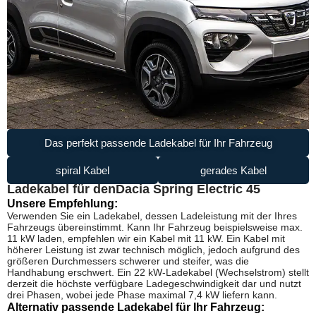
Das perfekt passende Ladekabel für Ihr Fahrzeug
spiral Kabel
gerades Kabel
Ladekabel für den
Dacia Spring Electric 45
Unsere Empfehlung:
Verwenden Sie ein Ladekabel, dessen Ladeleistung mit der Ihres
Fahrzeugs übereinstimmt. Kann Ihr Fahrzeug beispielsweise max.
11 kW laden, empfehlen wir ein Kabel mit 11 kW. Ein Kabel mit
höherer Leistung ist zwar technisch möglich, jedoch aufgrund des
größeren Durchmessers schwerer und steifer, was die
Handhabung erschwert. Ein 22 kW-Ladekabel (Wechselstrom) stellt
derzeit die höchste verfügbare Ladegeschwindigkeit dar und nutzt
drei Phasen, wobei jede Phase maximal 7,4 kW liefern kann.
Alternativ passende Ladekabel für Ihr Fahrzeug: