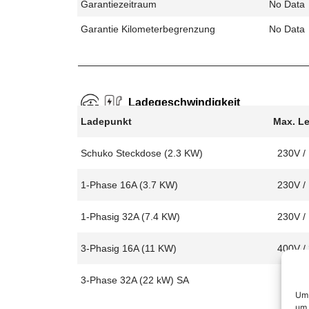
Garantiezeitraum
No Data
Garantie Kilometerbegrenzung
No Data
Ladegeschwindigkeit
Ladepunkt
Max. L
Schuko Steckdose (2.3 KW)
230V /
1-Phase 16A (3.7 KW)
230V /
1-Phasig 32A (7.4 KW)
230V /
3-Phasig 16A (11 KW)
400V /
3-Phase 32A (22 kW) SA
Um 
um 