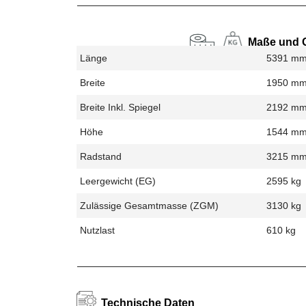
Maße und 
Länge
5391 m
Breite
1950 m
Breite Inkl. Spiegel
2192 m
Höhe
1544 m
Radstand
3215 m
Leergewicht (EG)
2595 kg
Zulässige Gesamtmasse (zGM)
3130 kg
Nutzlast
610 kg
Technische Daten