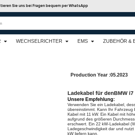
tieren Sie uns bei Fragen bequem per WhatsApp
R
WECHSELRICHTER
EMS
ZUBEHÖR & 
Production Year :
05.2023
Ladekabel für den
BMW i7 
Unsere Empfehlung:
Verwenden Sie ein Ladekabel, dess
übereinstimmt. Kann Ihr Fahrzeug 
Kabel mit 11 kW. Ein Kabel mit höhe
aufgrund des größeren Durchmesse
erschwert. Ein 22 kW-Ladekabel (We
Ladegeschwindigkeit dar und nutzt
kW liefern kann.