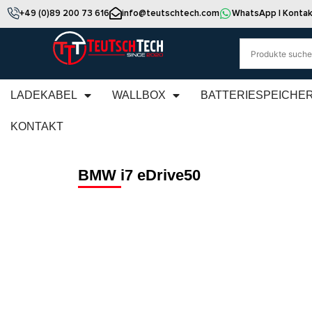
+49 (0)89 200 73 616
info@teutschtech.com
WhatsApp | Kontak
LADEKABEL
WALLBOX
BATTERIESPEICHE
KONTAKT
BMW i7 eDrive50