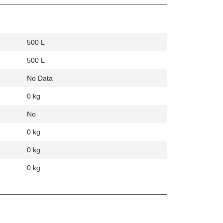
500 L
500 L
No Data
0 kg
No
0 kg
0 kg
0 kg