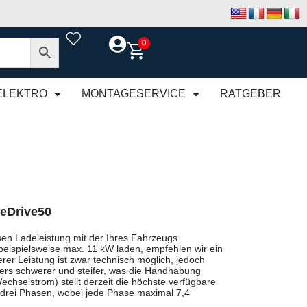
0
ELEKTRO
MONTAGESERVICE
RATGEBER
eDrive50
en Ladeleistung mit der Ihres Fahrzeugs
beispielsweise max. 11 kW laden, empfehlen wir ein
rer Leistung ist zwar technisch möglich, jedoch
rs schwerer und steifer, was die Handhabung
chselstrom) stellt derzeit die höchste verfügbare
 drei Phasen, wobei jede Phase maximal 7,4