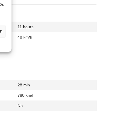
IDs
11 hours
en
48 km/h
28 min
780 km/h
No