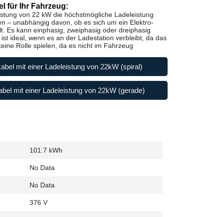
l für Ihr Fahrzeug:
istung von 22 kW die höchstmögliche Ladeleistung
en – unabhängig davon, ob es sich um ein Elektro-
t. Es kann einphasig, zweiphasig oder dreiphasig
st ideal, wenn es an der Ladestation verbleibt, da das
ine Rolle spielen, da es nicht im Fahrzeug
abel mit einer Ladeleistung von 22kW (spiral)
bel mit einer Ladeleistung von 22kW (gerade)
101.7 kWh
No Data
No Data
376 V