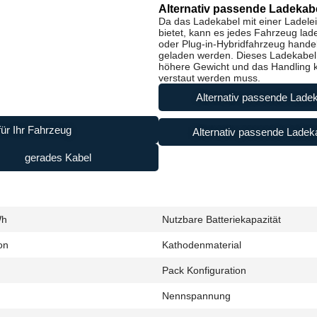
Alternativ passende Ladekabe
Da das Ladekabel mit einer Ladele
bietet, kann es jedes Fahrzeug lad
oder Plug-in-Hybridfahrzeug handel
geladen werden. Dieses Ladekabel i
höhere Gewicht und das Handling ke
verstaut werden muss.
Alternativ passende Ladek
ür Ihr Fahrzeug
Alternativ passende Ladeka
gerades Kabel
Wh
Nutzbare Batteriekapazität
on
Kathodenmaterial
Pack Konfiguration
Nennspannung