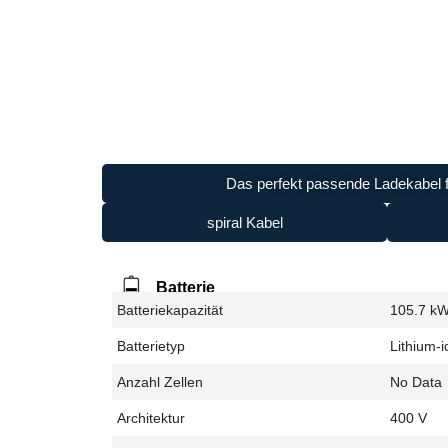
Das perfekt passende Ladekabel f
spiral Kabel
Batterie
Batteriekapazität
105.7 k
Batterietyp
Lithium-i
Anzahl Zellen
No Data
Architektur
400 V