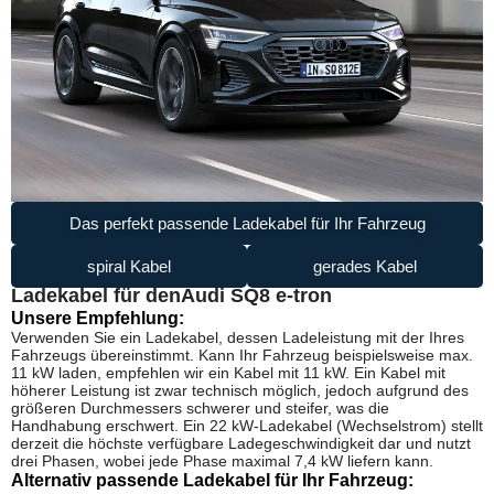
Das perfekt passende Ladekabel für Ihr Fahrzeug
spiral Kabel
gerades Kabel
Ladekabel für den
Audi SQ8 e-tron
Unsere Empfehlung:
Verwenden Sie ein Ladekabel, dessen Ladeleistung mit der Ihres
Fahrzeugs übereinstimmt. Kann Ihr Fahrzeug beispielsweise max.
11 kW laden, empfehlen wir ein Kabel mit 11 kW. Ein Kabel mit
höherer Leistung ist zwar technisch möglich, jedoch aufgrund des
größeren Durchmessers schwerer und steifer, was die
Handhabung erschwert. Ein 22 kW-Ladekabel (Wechselstrom) stellt
derzeit die höchste verfügbare Ladegeschwindigkeit dar und nutzt
drei Phasen, wobei jede Phase maximal 7,4 kW liefern kann.
Alternativ passende Ladekabel für Ihr Fahrzeug: