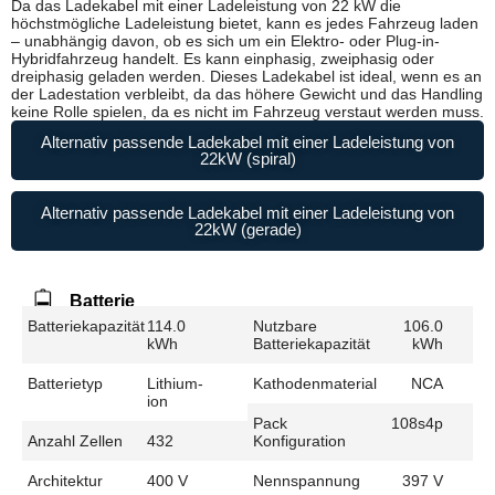
Da das Ladekabel mit einer Ladeleistung von 22 kW die
höchstmögliche Ladeleistung bietet, kann es jedes Fahrzeug laden
– unabhängig davon, ob es sich um ein Elektro- oder Plug-in-
Hybridfahrzeug handelt. Es kann einphasig, zweiphasig oder
dreiphasig geladen werden. Dieses Ladekabel ist ideal, wenn es an
der Ladestation verbleibt, da das höhere Gewicht und das Handling
keine Rolle spielen, da es nicht im Fahrzeug verstaut werden muss.
Alternativ passende Ladekabel mit einer Ladeleistung von
22kW (spiral)
Alternativ passende Ladekabel mit einer Ladeleistung von
22kW (gerade)
Batterie
Batteriekapazität
114.0
Nutzbare
106.0
kWh
Batteriekapazität
kWh
Batterietyp
Lithium-
Kathodenmaterial
NCA
ion
Pack
108s4p
Anzahl Zellen
432
Konfiguration
Architektur
400 V
Nennspannung
397 V