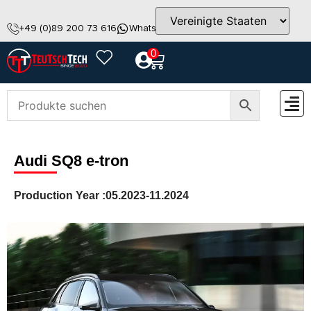
+49 (0)89 200 73 616
WhatsApp
info@teutschtech.com
0
ZUBEH
Audi SQ8 e-tron
Production Year :
05.2023-11.2024