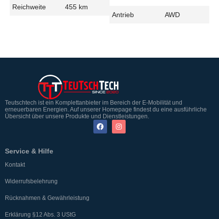
Reichweite
455 km
Antrieb
AWD
Teutschtech ist ein Komplettanbieter im Bereich der E-Mobilität und
erneuerbaren Energien. Auf unserer Homepage findest du eine ausführliche
Übersicht über unsere Produkte und Dienstleistungen.
Service & Hilfe
Kontakt
Widerrufsbelehrung
Rücknahmen & Gewährleistung
Erklärung §12 Abs. 3 UStG