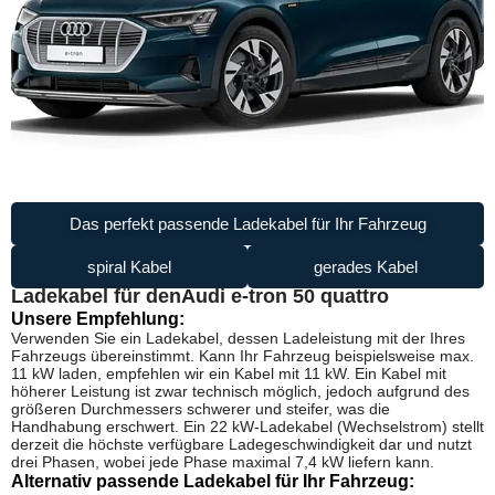
Das perfekt passende Ladekabel für Ihr Fahrzeug
spiral Kabel
gerades Kabel
Ladekabel für den
Audi e-tron 50 quattro
Unsere Empfehlung:
Verwenden Sie ein Ladekabel, dessen Ladeleistung mit der Ihres
Fahrzeugs übereinstimmt. Kann Ihr Fahrzeug beispielsweise max.
11 kW laden, empfehlen wir ein Kabel mit 11 kW. Ein Kabel mit
höherer Leistung ist zwar technisch möglich, jedoch aufgrund des
größeren Durchmessers schwerer und steifer, was die
Handhabung erschwert. Ein 22 kW-Ladekabel (Wechselstrom) stellt
derzeit die höchste verfügbare Ladegeschwindigkeit dar und nutzt
drei Phasen, wobei jede Phase maximal 7,4 kW liefern kann.
Alternativ passende Ladekabel für Ihr Fahrzeug: