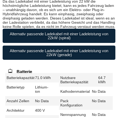
Da das Ladekabel mit einer Ladeleistung von 22 kW die
höchstmögliche Ladeleistung bietet, kann es jedes Fahrzeug laden
– unabhängig davon, ob es sich um ein Elektro- oder Plug-in-
Hybridfahrzeug handelt. Es kann einphasig, zweiphasig oder
dreiphasig geladen werden. Dieses Ladekabel ist ideal, wenn es an
der Ladestation verbleibt, da das höhere Gewicht und das Handling
keine Rolle spielen, da es nicht im Fahrzeug verstaut werden muss.
Alternativ passende Ladekabel mit einer Ladeleistung von
22kW (spiral)
Alternativ passende Ladekabel mit einer Ladeleistung von
22kW (gerade)
Batterie
Batteriekapazität
71.0 kWh
Nutzbare
64.7
Batteriekapazität
kWh
Batterietyp
Lithium-
ion
Kathodenmaterial
No Data
Anzahl Zellen
No Data
Pack
No Data
Konfiguration
Architektur
400 V
Nennspannung
No Data