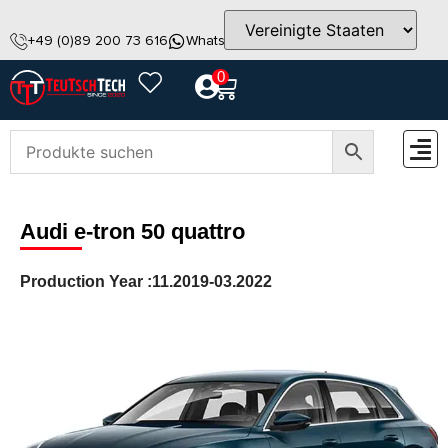
+49 (0)89 200 73 616
WhatsApp
info@teutschtech.com
0
ZUBEH
Audi e-tron 50 quattro
Production Year :
11.2019-03.2022