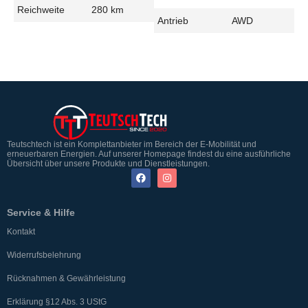
Reichweite
280 km
Antrieb
AWD
Teutschtech ist ein Komplettanbieter im Bereich der E-Mobilität und
erneuerbaren Energien. Auf unserer Homepage findest du eine ausführliche
Übersicht über unsere Produkte und Dienstleistungen.
Service & Hilfe
Kontakt
Widerrufsbelehrung
Rücknahmen & Gewährleistung
Erklärung §12 Abs. 3 UStG