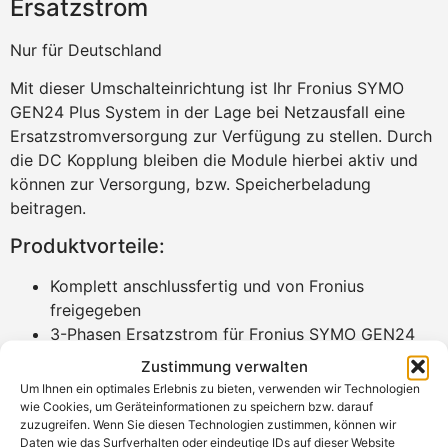
Ersatzstrom
Nur für Deutschland
Mit dieser Umschalteinrichtung ist Ihr Fronius SYMO
GEN24 Plus System in der Lage bei Netzausfall eine
Ersatzstromversorgung zur Verfügung zu stellen. Durch
die DC Kopplung bleiben die Module hierbei aktiv und
können zur Versorgung, bzw. Speicherbeladung
beitragen.
Produktvorteile:
Komplett anschlussfertig und von Fronius
freigegeben
3-Phasen Ersatzstrom für Fronius SYMO GEN24
Plus
Zustimmung verwalten
Netztrennung: Dreipolig
Um Ihnen ein optimales Erlebnis zu bieten, verwenden wir Technologien
Fronius Smart Meter TS65A-3 ist integriert
wie Cookies, um Geräteinformationen zu speichern bzw. darauf
zuzugreifen. Wenn Sie diesen Technologien zustimmen, können wir
Vorkonfektioniert inklusive aller
Daten wie das Surfverhalten oder eindeutige IDs auf dieser Website