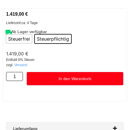
1.419,00
€
Lieferzeit:
ca. 4 Tage
Ab Lager verfügbar
Steuerfrei
Steuerpflichtig
1.419,00
€
Enthält 0% Steuer
zzgl.
Versand
In den Warenkorb
Lieferumfang