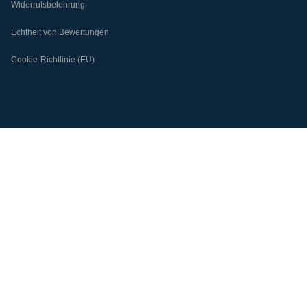
Widerrufsbelehrung
Echtheit von Bewertungen
Cookie-Richtlinie (EU)