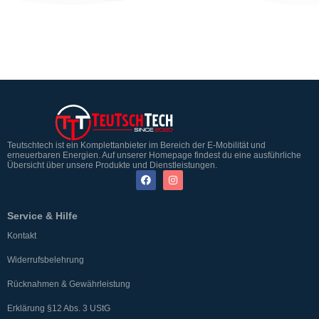
Teutschtech ist ein Komplettanbieter im Bereich der E-Mobilität und
erneuerbaren Energien. Auf unserer Homepage findest du eine ausführliche
Übersicht über unsere Produkte und Dienstleistungen.
Service & Hilfe
Kontakt
Widerrufsbelehrung
Rücknahmen & Gewährleistung
Erklärung §12 Abs. 3 UStG