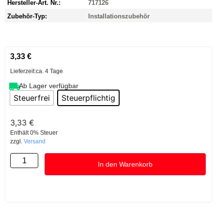
Hersteller-Art. Nr.:
717126
Zubehör-Typ:
Installationszubehör
3,33
€
Lieferzeit:
ca. 4 Tage
Ab Lager verfügbar
Steuerfrei
Steuerpflichtig
3,33
€
Enthält 0% Steuer
zzgl.
Versand
In den Warenkorb