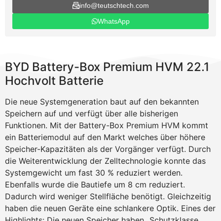
info@teutschtech.com
WhatsApp
BYD Battery-Box Premium HVM 22.1
Hochvolt Batterie
Die neue Systemgeneration baut auf den bekannten
Speichern auf und verfügt über alle bisherigen
Funktionen. Mit der Battery-Box Premium HVM kommt
ein Batteriemodul auf den Markt welches über höhere
Speicher-Kapazitäten als der Vorgänger verfügt. Durch
die Weiterentwicklung der Zelltechnologie konnte das
Systemgewicht um fast 30 % reduziert werden.
Ebenfalls wurde die Bautiefe um 8 cm reduziert.
Dadurch wird weniger Stellfläche benötigt. Gleichzeitig
haben die neuen Geräte eine schlankere Optik. Eines der
Highlights: Die neuen Speicher haben „Schutzklasse