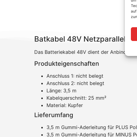
um 
Tec
auf
zur
Batkabel 48V Netzparallel o
Das Batteriekabel 48V dient der Anbindung
Produkteigenschaften
Anschluss 1: nicht belegt
Anschluss 2: nicht belegt
Länge: 3,5 m
Kabelquerschnitt: 25 mm²
Material: Kupfer
Lieferumfang
3,5 m Gummi-Aderleitung für PLUS Pol
3,5 m Gummi-Aderleitung für MINUS Po