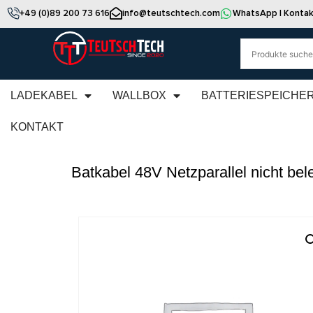
+49 (0)89 200 73 616
info@teutschtech.com
WhatsApp | Kontak
LADEKABEL
WALLBOX
BATTERIESPEICHE
KONTAKT
Batkabel 48V Netzparallel nicht bel