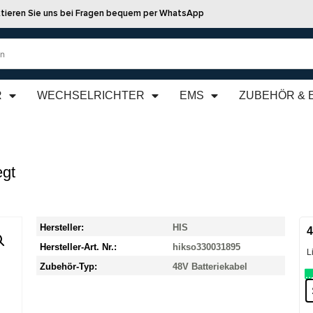
tieren Sie uns bei Fragen bequem per WhatsApp
R
WECHSELRICHTER
EMS
ZUBEHÖR & 
egt
Hersteller:
HIS
4
Hersteller-Art. Nr.:
hikso330031895
L
Zubehör-Typ:
48V Batteriekabel