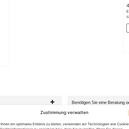
E
z
Benötigen Sie eine Beratung 
Kontaktieren Sie uns per Telef
Zustimmung verwalten
+49 (0) 89-200-736-
Ihnen ein optimales Erlebnis zu bieten, verwenden wir Technologien wie Cookie
WhatsApp