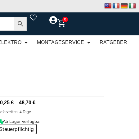
0
ELEKTRO
MONTAGESERVICE
RATGEBER
0,25
€
–
48,70
€
ieferzeit:
ca. 4 Tage
Ab Lager verfügbar
Steuerpflichtig