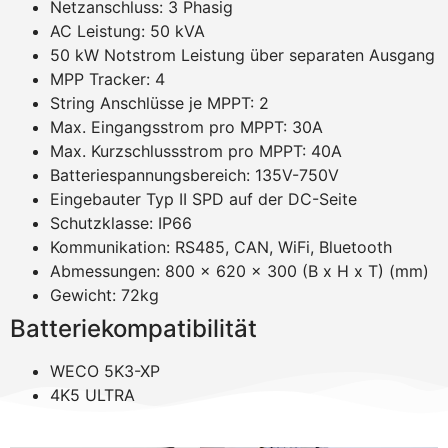
Netzanschluss: 3 Phasig
AC Leistung: 50 kVA
50 kW Notstrom Leistung über separaten Ausgang
MPP Tracker: 4
String Anschlüsse je MPPT: 2
Max. Eingangsstrom pro MPPT: 30A
Max. Kurzschlussstrom pro MPPT: 40A
Batteriespannungsbereich: 135V-750V
Eingebauter Typ II SPD auf der DC-Seite
Schutzklasse: IP66
Kommunikation: RS485, CAN, WiFi, Bluetooth
Abmessungen: 800 x 620 x 300 (B x H x T) (mm)
Gewicht: 72kg
Batteriekompatibilität
WECO 5K3-XP
4K5 ULTRA