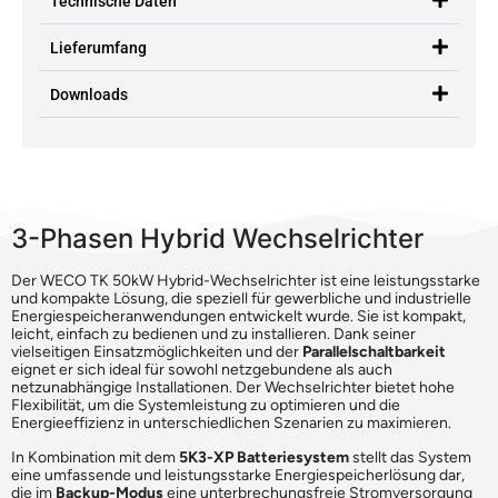
Technische Daten
Lieferumfang
Downloads
3-Phasen Hybrid Wechselrichter
Der WECO TK 50kW Hybrid-Wechselrichter ist eine leistungsstarke
und kompakte Lösung, die speziell für gewerbliche und industrielle
Energiespeicheranwendungen entwickelt wurde. Sie ist kompakt,
leicht, einfach zu bedienen und zu installieren. Dank seiner
vielseitigen Einsatzmöglichkeiten und der
Parallelschaltbarkeit
eignet er sich ideal für sowohl netzgebundene als auch
netzunabhängige Installationen. Der Wechselrichter bietet hohe
Flexibilität, um die Systemleistung zu optimieren und die
Energieeffizienz in unterschiedlichen Szenarien zu maximieren.
In Kombination mit dem
5K3-XP Batteriesystem
stellt das System
eine umfassende und leistungsstarke Energiespeicherlösung dar,
die im
Backup-Modus
eine unterbrechungsfreie Stromversorgung