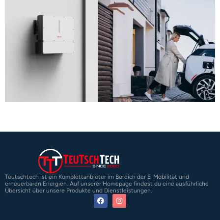
Teutschtech ist ein Komplettanbieter im Bereich der E-Mobilität und
erneuerbaren Energien. Auf unserer Homepage findest du eine ausführliche
Übersicht über unsere Produkte und Dienstleistungen.