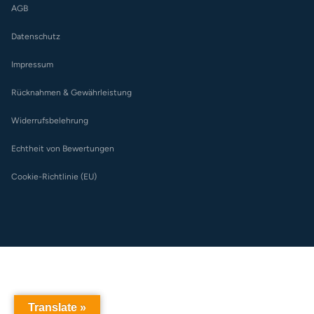
AGB
Datenschutz
Impressum
Rücknahmen & Gewährleistung
Widerrufsbelehrung
Echtheit von Bewertungen
Cookie-Richtlinie (EU)
Translate »