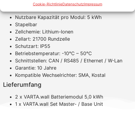
Produkteigenschaften
Cookie-Richtlinie
Datenschutz
Impressum
Nutzbare Kapazität pro Modul: 5 kWh
Stapelbar
Zellchemie: Lithium-Ionen
Zellart: 21700 Rundzelle
Schutzart: IP55
Betriebstemperatur: -10°C – 50°C
Schnittstellen: CAN / RS485 / Ethernet / W-Lan
Garantie: 10 Jahre
Kompatible Wechselrichter: SMA, Kostal
Lieferumfang
2 x VARTA.wall Batteriemodul 5,0 kWh
1 x VARTA.wall Set Master- / Base Unit