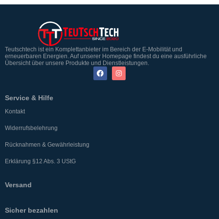
Teutschtech ist ein Komplettanbieter im Bereich der E-Mobilität und
erneuerbaren Energien. Auf unserer Homepage findest du eine ausführliche
Übersicht über unsere Produkte und Dienstleistungen.
Service & Hilfe
Kontakt
Widerrufsbelehrung
Rücknahmen & Gewährleistung
Erklärung §12 Abs. 3 UStG
Versand
Sicher bezahlen