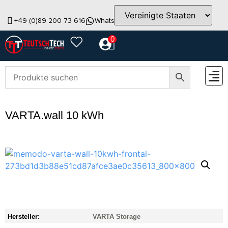
+49 (0)89 200 73 616
WhatsApp
info@teutschtech.com
0
ZUBEH
VARTA.wall 10 kWh
Hersteller:
VARTA Storage