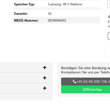
Speicher-Typ:
1-phasig, 48 V Batterie
Garantie:
10
4
WEEE-Nummer:
DE90006693
E
z
Benötigen Sie eine Beratung 
Kontaktieren Sie uns per Telef
+49 (0) 89-200-736-
WhatsApp