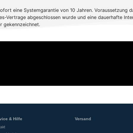
b sofort eine Systemgarantie von 10 Jahren. Voraussetzung d
ices-Vertrage abgeschlossen wurde und eine dauerhafte Inter
r gekennzeichnet.
vice & Hilfe
Versand
akt