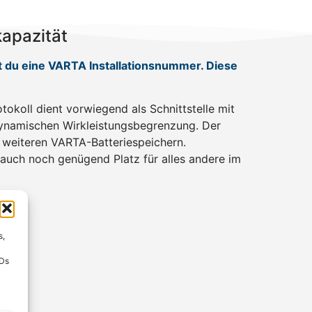
kapazität
 du eine VARTA Installationsnummer. Diese
okoll dient vorwiegend als Schnittstelle mit
dynamischen Wirkleistungsbegrenzung. Der
 weiteren VARTA-Batteriespeichern.
uch noch genügend Platz für alles andere im
s,
IDs