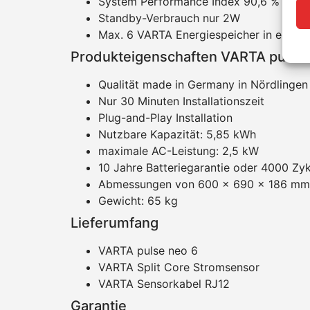
System Performance Index 90,6 %
Standby-Verbrauch nur 2W
Max. 6 VARTA Energiespeicher in einem
Produkteigenschaften VARTA pulse 
Qualität made in Germany in Nördlingen
Nur 30 Minuten Installationszeit
Plug-and-Play Installation
Nutzbare Kapazität: 5,85 kWh
maximale AC-Leistung: 2,5 kW
10 Jahre Batteriegarantie oder 4000 Zy
Abmessungen von 600 x 690 x 186 mm
Gewicht: 65 kg
Lieferumfang
VARTA pulse neo 6
VARTA Split Core Stromsensor
VARTA Sensorkabel RJ12
Garantie