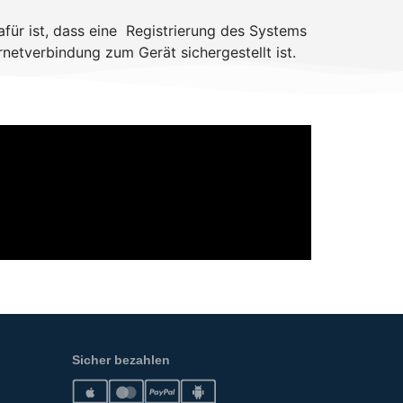
afür ist, dass eine Registrierung des Systems
netverbindung zum Gerät sichergestellt ist.
Sicher bezahlen