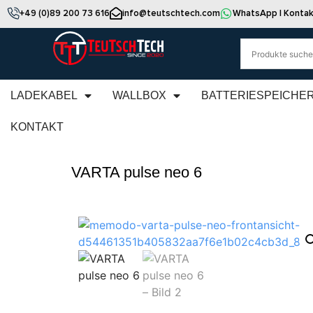
+49 (0)89 200 73 616
info@teutschtech.com
WhatsApp | Kontak
LADEKABEL
WALLBOX
BATTERIESPEICHE
KONTAKT
VARTA pulse neo 6