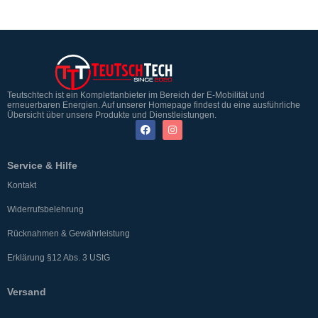
Teutschtech ist ein Komplettanbieter im Bereich der E-Mobilität und
erneuerbaren Energien. Auf unserer Homepage findest du eine ausführliche
Übersicht über unsere Produkte und Dienstleistungen.
Service & Hilfe
Kontakt
Widerrufsbelehrung
Rücknahmen & Gewährleistung
Erklärung §12 Abs. 3 UStG
Versand