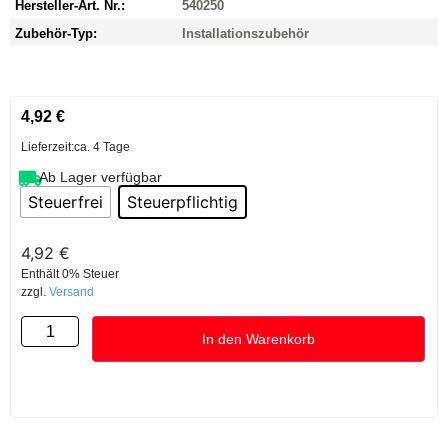
Hersteller-Art. Nr.:
540250
Zubehör-Typ:
Installationszubehör
4,92
€
Lieferzeit:
ca. 4 Tage
Ab Lager verfügbar
Steuerfrei
Steuerpflichtig
4,92
€
Enthält 0% Steuer
zzgl.
Versand
In den Warenkorb