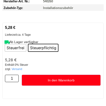
Hersteller-Art. Nr.:
540260
Zubehör-Typ:
Installationszubehör
5,28
€
Lieferzeit:
ca. 4 Tage
Ab Lager verfügbar
Steuerfrei
Steuerpflichtig
5,28
€
Enthält 0% Steuer
zzgl.
Versand
In den Warenkorb