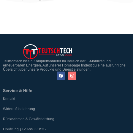
Teutschtech ist ein Komplettanbieter im Bereich der E-Mobilität und
erneuerbaren Energien. Auf unserer Homepage findest du eine ausführliche
Übersicht über unsere Produkte und Dienstleistungen.
Service & Hilfe
Kontakt
Widerrufsbelehrung
Rücknahmen & Gewährleistung
Erklärung §12 Abs. 3 UStG