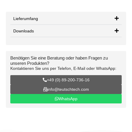
Lieferumfang
Downloads
Benötigen Sie eine Beratung oder haben Fragen zu
unseren Produkten?
Kontaktieren Sie uns per Telefon, E-Mail oder WhatsApp:
+49 (0) 89-200-736-16
info@teutschtech.com
WhatsApp