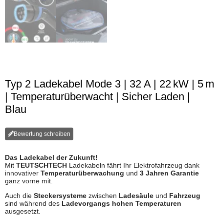
Typ 2 Ladekabel Mode 3 | 32 A | 22 kW | 5 m
| Temperaturüberwacht | Sicher Laden |
Blau
Bewertung schreiben
Das Ladekabel der Zukunft!
Mit
TEUTSCHTECH
Ladekabeln fährt Ihr Elektrofahrzeug dank
innovativer
Temperaturüberwachung
und
3 Jahren Garantie
ganz vorne mit.
Auch die
Steckersysteme
zwischen
Ladesäule
und
Fahrzeug
sind während des
Ladevorgangs hohen Temperaturen
ausgesetzt.