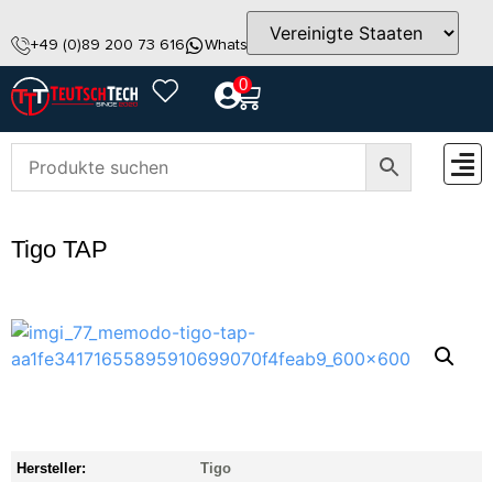
+49 (0)89 200 73 616
WhatsApp
info@teutschtech.com
0
ZUBEH
Tigo TAP
Hersteller:
Tigo