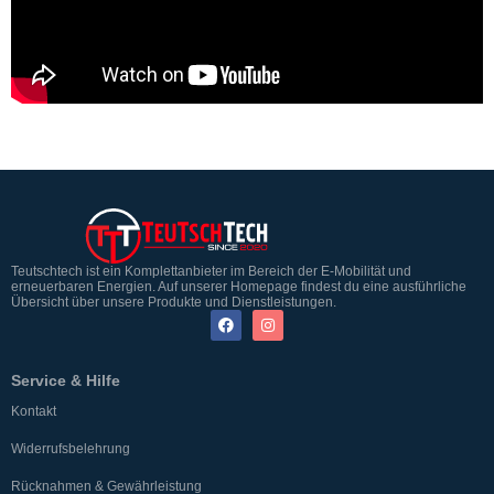
Teutschtech ist ein Komplettanbieter im Bereich der E-Mobilität und
erneuerbaren Energien. Auf unserer Homepage findest du eine ausführliche
Übersicht über unsere Produkte und Dienstleistungen.
Service & Hilfe
Kontakt
Widerrufsbelehrung
Rücknahmen & Gewährleistung