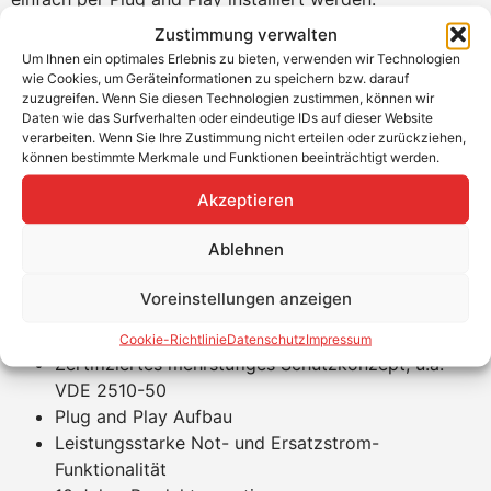
Zustimmung verwalten
Der Sungrow-Hybridwechselrichter erkennt den
Um Ihnen ein optimales Erlebnis zu bieten, verwenden wir Technologien
Batteriespeicher nach der Installation und integriert ihn
wie Cookies, um Geräteinformationen zu speichern bzw. darauf
automatisch in das System. Das optimal abgestimmte
zuzugreifen. Wenn Sie diesen Technologien zustimmen, können wir
Notstromsystem mit modernster Lastregelung und einer
Daten wie das Surfverhalten oder eindeutige IDs auf dieser Website
verarbeiten. Wenn Sie Ihre Zustimmung nicht erteilen oder zurückziehen,
Umschaltzeit von unter 10 ms bietet maximale
können bestimmte Merkmale und Funktionen beeinträchtigt werden.
Zuverlässigkeit.
Akzeptieren
Produktvorteile
Ablehnen
Permanenter 50 A Lade- und Entladestrom
möglich
Voreinstellungen anzeigen
Lebenslang erweiterbares System
Zellchemie: Lithium-Eisenphosphat
Cookie-Richtlinie
Datenschutz
Impressum
Zertifiziertes mehrstufiges Schutzkonzept, u.a.
VDE 2510-50
Plug and Play Aufbau
Leistungsstarke Not- und Ersatzstrom-
Funktionalität