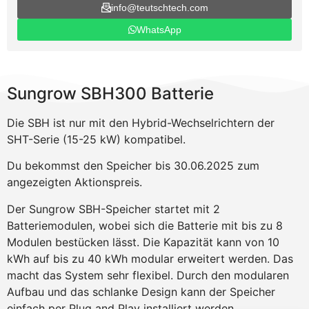
info@teutschtech.com
WhatsApp
Sungrow SBH300 Batterie
Die SBH ist nur mit den Hybrid-Wechselrichtern der
SHT-Serie (15-25 kW) kompatibel.
Du bekommst den Speicher bis 30.06.2025 zum
angezeigten Aktionspreis.
Der Sungrow SBH-Speicher startet mit 2
Batteriemodulen, wobei sich die Batterie mit bis zu 8
Modulen bestücken lässt. Die Kapazität kann von 10
kWh auf bis zu 40 kWh modular erweitert werden. Das
macht das System sehr flexibel. Durch den modularen
Aufbau und das schlanke Design kann der Speicher
einfach per Plug and Play installiert werden.