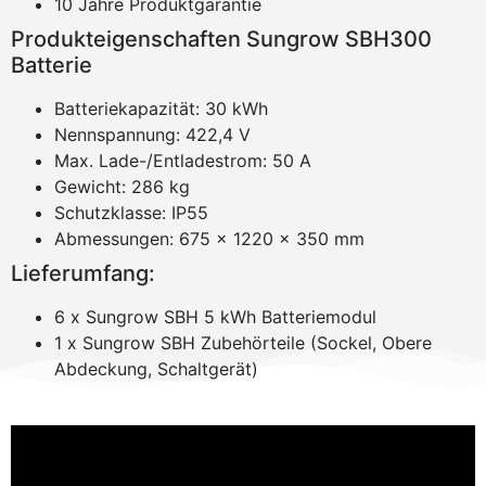
10 Jahre Produktgarantie
Produkteigenschaften Sungrow SBH300
Batterie
Batteriekapazität: 30 kWh
Nennspannung: 422,4 V
Max. Lade-/Entladestrom: 50 A
Gewicht: 286 kg
Schutzklasse: IP55
Abmessungen: 675 x 1220 x 350 mm
Lieferumfang:
6 x Sungrow SBH 5 kWh Batteriemodul
1 x Sungrow SBH Zubehörteile (Sockel, Obere
Abdeckung, Schaltgerät)