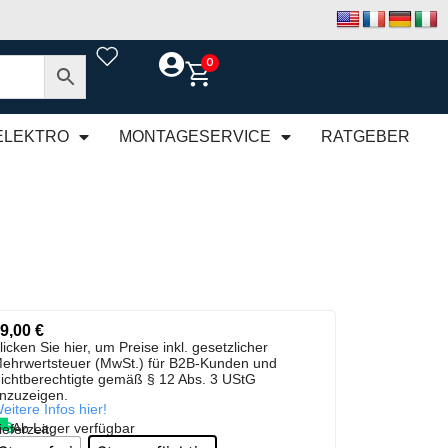
0
ELEKTRO
MONTAGESERVICE
RATGEBER
9,00
€
licken Sie hier, um Preise inkl. gesetzlicher
ehrwertsteuer (MwSt.) für B2B-Kunden und
ichtberechtigte gemäß § 12 Abs. 3 UStG
nzuzeigen.
eitere Infos hier!
Ab Lager verfügbar
ieferzeit: