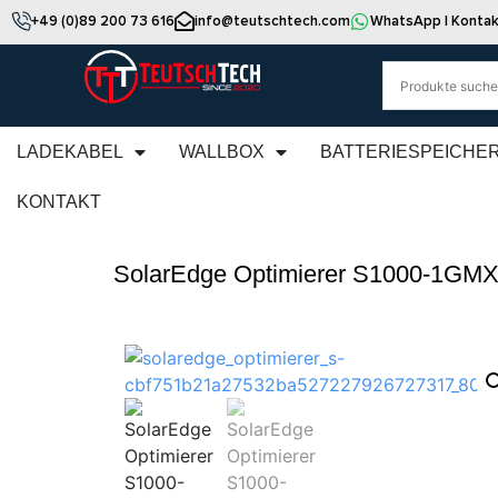
+49 (0)89 200 73 616
info@teutschtech.com
WhatsApp | Kontak
LADEKABEL
WALLBOX
BATTERIESPEICHE
KONTAKT
SolarEdge Optimierer S1000-1G