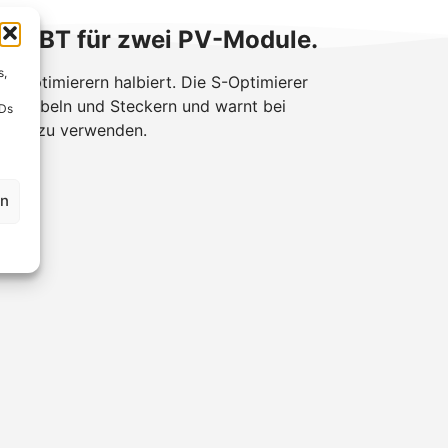
MXMBT für zwei PV-Module.
s,
n Optimierern halbiert. Die S-Optimierer
 in Kabeln und Steckern und warnt bei
IDs
00 W zu verwenden.
en