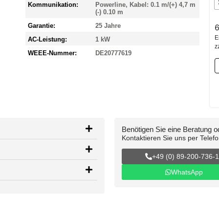
Kommunikation:
Powerline, Kabel: 0.1 m/(+) 4,7 m
(-) 0.10 m
Garantie:
25 Jahre
E
AC-Leistung:
1 kW
z
WEEE-Nummer:
DE20777619
Benötigen Sie eine Beratung 
Kontaktieren Sie uns per Telef
+49 (0) 89-200-736-
WhatsApp