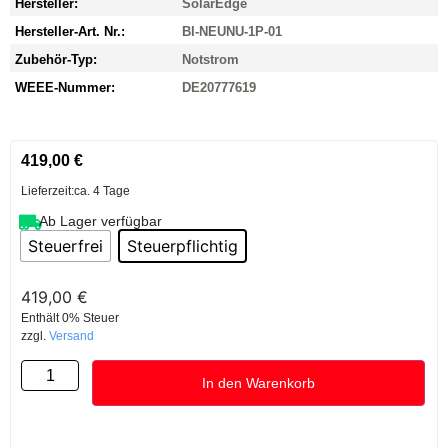
Hersteller:
SolarEdge
Hersteller-Art. Nr.:
BI-NEUNU-1P-01
Zubehör-Typ:
Notstrom
WEEE-Nummer:
DE20777619
419,00
€
Lieferzeit:
ca. 4 Tage
Ab Lager verfügbar
Steuerfrei
Steuerpflichtig
419,00
€
Enthält 0% Steuer
zzgl.
Versand
In den Warenkorb