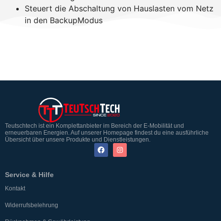
Steuert die Abschaltung von Hauslasten vom Netz
in den BackupModus
Teutschtech ist ein Komplettanbieter im Bereich der E-Mobilität und
erneuerbaren Energien. Auf unserer Homepage findest du eine ausführliche
Übersicht über unsere Produkte und Dienstleistungen.
Service & Hilfe
Kontakt
Widerrufsbelehrung