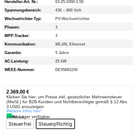
Hersteller-Art. Nr.:
03-25-1000-1-50
Spannungsbereich:
430 – 800 Volt
Wechselrichter-Typ:
PV-Wechselrichter
Phasen:
3
MPP-Tracker:
3
Kommunikation:
WLAN, Ethernet
Garantie:
5 Jahre
AC-Leistung:
25 kW
WEEE-Nummer:
DE95881150
2.369,00
€
Klicken Sie hier, um Preise inkl. gesetzlicher Mehrwertsteuer
(MwSt.) für B2B-Kunden und Nichtberechtigte gemäß § 12 Abs.
3 UStG anzuzeigen.
Weitere Infos hier!
Ab Lager verfügbar
Lieferzeit:
Steuerfrei
Steuerpflichtig