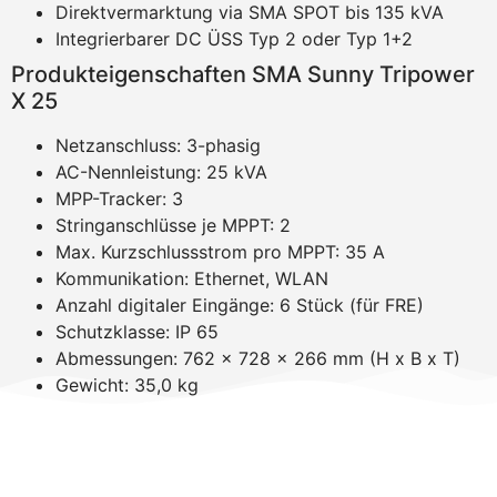
Direktvermarktung via SMA SPOT bis 135 kVA
Integrierbarer DC ÜSS Typ 2 oder Typ 1+2
Produkteigenschaften SMA Sunny Tripower
X 25
Netzanschluss: 3-phasig
AC-Nennleistung: 25 kVA
MPP-Tracker: 3
Stringanschlüsse je MPPT: 2
Max. Kurzschlussstrom pro MPPT: 35 A
Kommunikation: Ethernet, WLAN
Anzahl digitaler Eingänge: 6 Stück (für FRE)
Schutzklasse: IP 65
Abmessungen: 762 x 728 x 266 mm (H x B x T)
Gewicht: 35,0 kg