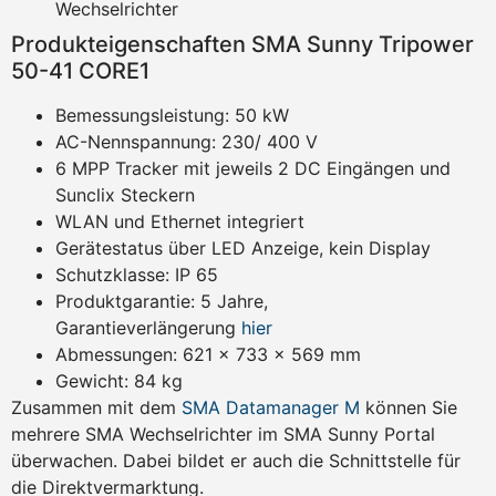
Wechselrichter
Produkteigenschaften SMA Sunny Tripower
50-41 CORE1
Bemessungsleistung: 50 kW
AC-Nennspannung: 230/ 400 V
6 MPP Tracker mit jeweils 2 DC Eingängen und
Sunclix Steckern
WLAN und Ethernet integriert
Gerätestatus über LED Anzeige, kein Display
Schutzklasse: IP 65
Produktgarantie: 5 Jahre,
Garantieverlängerung
hier
Abmessungen: 621 x 733 x 569 mm
Gewicht: 84 kg
Zusammen mit dem
SMA Datamanager M
können Sie
mehrere SMA Wechselrichter im SMA Sunny Portal
überwachen. Dabei bildet er auch die Schnittstelle für
die Direktvermarktung.