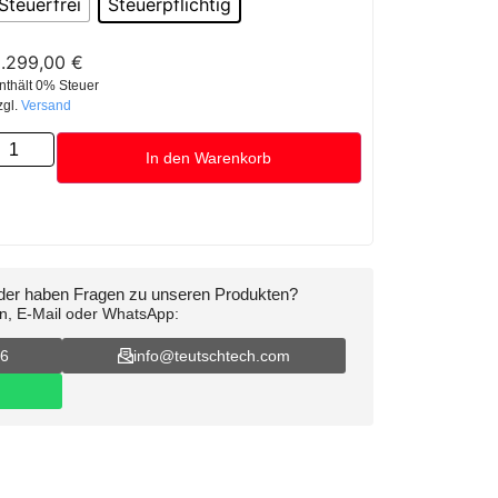
Steuerfrei
Steuerpflichtig
.299,00
€
nthält 0% Steuer
zgl.
Versand
In den Warenkorb
oder haben Fragen zu unseren Produkten?
on, E-Mail oder WhatsApp:
16
info@teutschtech.com