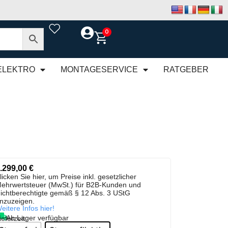
0
ELEKTRO
MONTAGESERVICE
RATGEBER
.299,00
€
licken Sie hier, um Preise inkl. gesetzlicher
ehrwertsteuer (MwSt.) für B2B-Kunden und
ichtberechtigte gemäß § 12 Abs. 3 UStG
nzuzeigen.
eitere Infos hier!
Ab Lager verfügbar
ieferzeit: