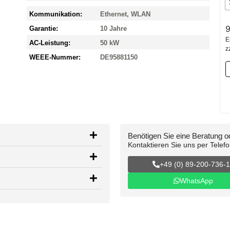
Kommunikation:
Ethernet, WLAN
9
Garantie:
10 Jahre
E
AC-Leistung:
50 kW
z
WEEE-Nummer:
DE95881150
Benötigen Sie eine Beratung 
Kontaktieren Sie uns per Telef
+49 (0) 89-200-736-
WhatsApp