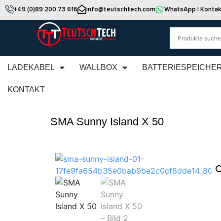
+49 (0)89 200 73 616
info@teutschtech.com
WhatsApp | Kontak
LADEKABEL
WALLBOX
BATTERIESPEICHE
KONTAKT
SMA Sunny Island X 50