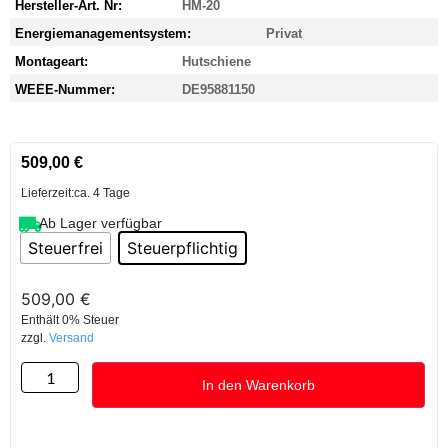
Hersteller-Art. Nr:
HM-20
Energiemanagementsystem:
Privat
Montageart:
Hutschiene
WEEE-Nummer:
DE95881150
509,00
€
Lieferzeit:
ca. 4 Tage
Ab Lager verfügbar
Steuerfrei
Steuerpflichtig
509,00
€
Enthält 0% Steuer
zzgl.
Versand
In den Warenkorb