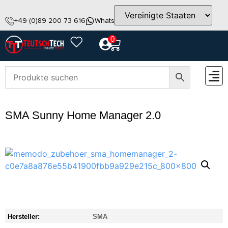
+49 (0)89 200 73 616
WhatsApp
info@teutschtech.com
0
ZUBEH
SMA Sunny Home Manager 2.0
Hersteller:
SMA