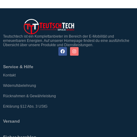
Teutschtech ist ein Komplettanbieter im Bereich der E-Mobilität und
erneuerbaren Energien. Auf unserer Homepage findest du eine ausführliche
Übersicht über unsere Produkte und Dienstleistungen.
Service & Hilfe
Kontakt
Widerrufsbelehrung
Rücknahmen & Gewährleistung
Erklärung §12 Abs. 3 UStG
Versand