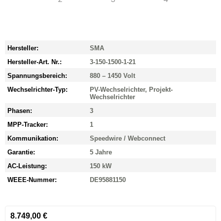
Hersteller:
SMA
Hersteller-Art. Nr.:
3-150-1500-1-21
Spannungsbereich:
880 – 1450 Volt
Wechselrichter-Typ:
PV-Wechselrichter, Projekt-
Wechselrichter
Phasen:
3
MPP-Tracker:
1
Kommunikation:
Speedwire / Webconnect
Garantie:
5 Jahre
AC-Leistung:
150 kW
WEEE-Nummer:
DE95881150
8.749,00
€