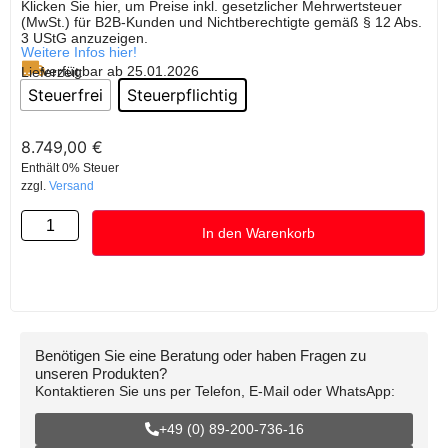
Klicken Sie hier, um Preise inkl. gesetzlicher Mehrwertsteuer
(MwSt.) für B2B-Kunden und Nichtberechtigte gemäß § 12 Abs.
3 UStG anzuzeigen.
Weitere Infos hier!
verfügbar ab 25.01.2026
Lieferzeit:
Steuerfrei
Steuerpflichtig
8.749,00
€
Enthält 0% Steuer
zzgl.
Versand
In den Warenkorb
Benötigen Sie eine Beratung oder haben Fragen zu
unseren Produkten?
Kontaktieren Sie uns per Telefon, E-Mail oder WhatsApp:
+49 (0) 89-200-736-16