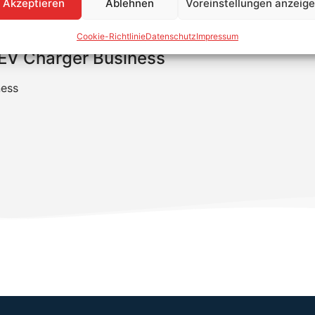
Akzeptieren
Ablehnen
Voreinstellungen anzeig
Cookie-Richtlinie
Datenschutz
Impressum
A EV Charger Business
ness