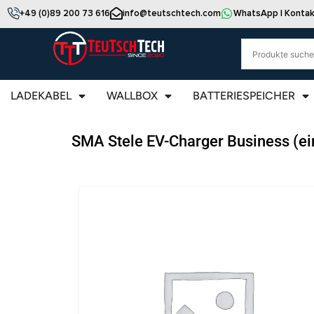
+49 (0)89 200 73 616
info@teutschtech.com
WhatsApp | Kontak
LADEKABEL
WALLBOX
BATTERIESPEICHER
SMA Stele EV-Charger Business (ein