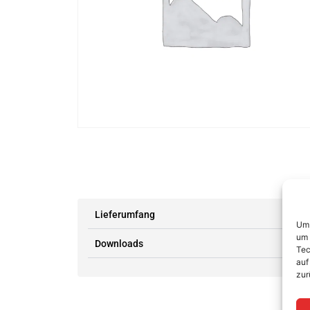
Lieferumfang
Um 
um 
Downloads
Tec
auf
zur