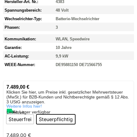
Hersteller-Art. Nr.:
4383
Spannungsbereich:
48 Volt
Wechselrichter-Typ:
Batterie-Wechselrichter
Phasen:
3
Kommunikation:
WLAN, Speedwire
Garantie:
10 Jahre
AC-Leistung:
9,9 kW
WEEE-Nummer:
DE95881150 DE71566755
7.489,00
€
Klicken Sie hier, um Preise inkl. gesetzlicher Mehrwertsteuer
(MwSt.) für B2B-Kunden und Nichtberechtigte gemäß § 12 Abs.
3 UStG anzuzeigen.
Weitere Infos hier!
Ab Lager verfügbar
Lieferzeit:
Steuerfrei
Steuerpflichtig
7.489,00
€