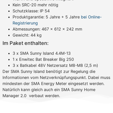
Kein SRC-20 mehr nötig
Schutzklasse: IP 54
Produktgarantie: 5 Jahre + 5 Jahre
bei Online-
Registrierung
Abmessungen: 467 x 612 x 242 mm
Gewicht: 44 kg
Im Paket enthalten:
3 x SMA Sunny Island 4.4M-13
1 x Enwitec Bat Breaker Big 250
3 x Batkabel 48V Netzersatz M8-M8 (2,5 m)
Der SMA Sunny Island benötigt zur Regelung die
Informationen vom Netzverknüpfungspunkt. Dabei muss
mindesten der SMA Energy Meter eingesetzt werden.
Natürlich kann gleich auch ein SMA Sunny Home
Manager 2.0 verbaut werden.