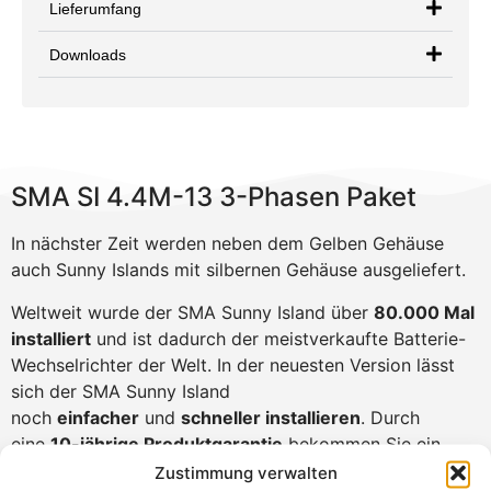
Lieferumfang
Downloads
SMA SI 4.4M-13 3-Phasen Paket
In nächster Zeit werden neben dem Gelben Gehäuse
auch Sunny Islands mit silbernen Gehäuse ausgeliefert.
Weltweit wurde der SMA Sunny Island über
80.000 Mal
installiert
und ist dadurch der meistverkaufte Batterie-
Wechselrichter der Welt. In der neuesten Version lässt
sich der SMA Sunny Island
noch
einfacher
und
schneller installieren
. Durch
eine
10-jährige Produktgarantie
bekommen Sie ein
Maximum an Zuverlässigkeit.
Zustimmung verwalten