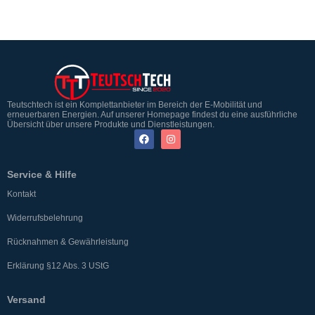
Teutschtech ist ein Komplettanbieter im Bereich der E-Mobilität und
erneuerbaren Energien. Auf unserer Homepage findest du eine ausführliche
Übersicht über unsere Produkte und Dienstleistungen.
Service & Hilfe
Kontakt
Widerrufsbelehrung
Rücknahmen & Gewährleistung
Erklärung §12 Abs. 3 UStG
Versand