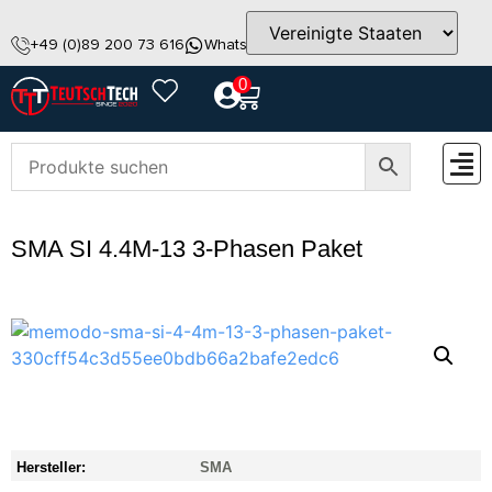
+49 (0)89 200 73 616
WhatsApp
info@teutschtech.com
0
ZUBEH
SMA SI 4.4M-13 3-Phasen Paket
Hersteller:
SMA